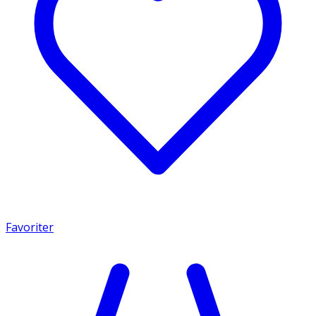
Favoriter