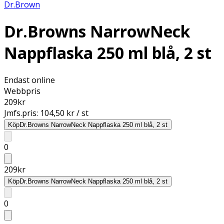
Dr.Brown
Dr.Browns NarrowNeck
Nappflaska 250 ml blå, 2 st
Endast online
Webbpris
209
kr
Jmfs.pris:
104,50 kr / st
Köp
Dr.Browns NarrowNeck Nappflaska 250 ml blå, 2 st
0
209
kr
Köp
Dr.Browns NarrowNeck Nappflaska 250 ml blå, 2 st
0