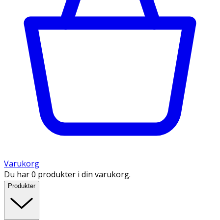
Varukorg
Du har 0 produkter i din varukorg.
Produkter