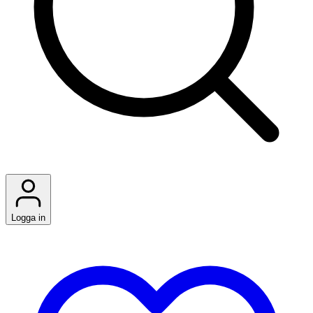
Logga in