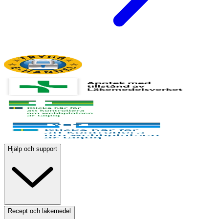
Hjälp och support
Recept och läkemedel