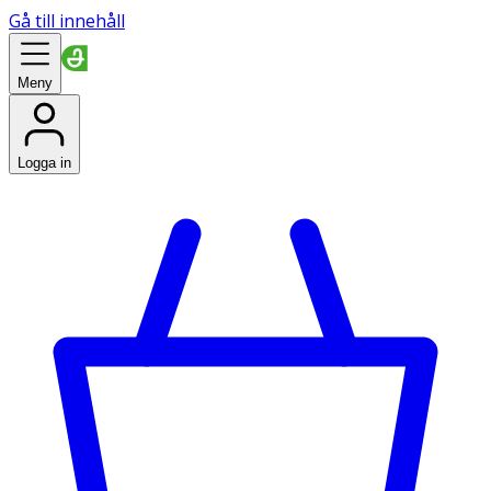
Gå till innehåll
Meny
Logga in