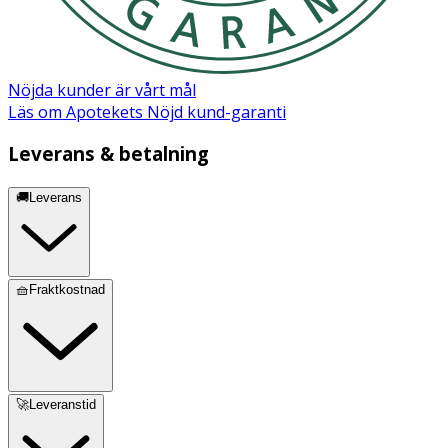
Nöjda kunder är vårt mål
Läs om Apotekets Nöjd kund-garanti
Leverans & betalning
🚚Leverans
🧺Fraktkostnad
🚀Leveranstid