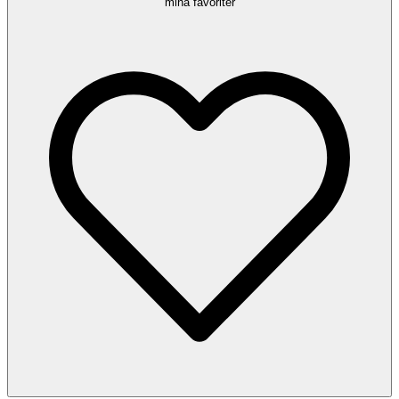
mina favoriter