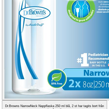
Dr.Browns NarrowNeck Nappflaska 250 ml blå, 2 st har tagits bort från