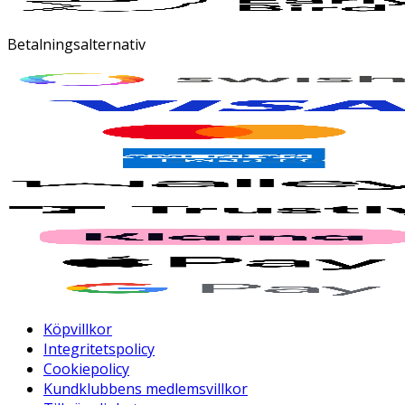
Betalningsalternativ
Köpvillkor
Integritetspolicy
Cookiepolicy
Kundklubbens medlemsvillkor