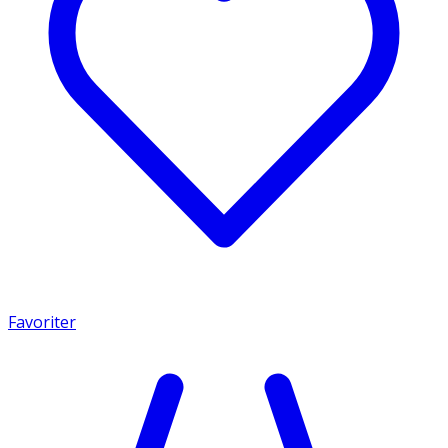
Favoriter