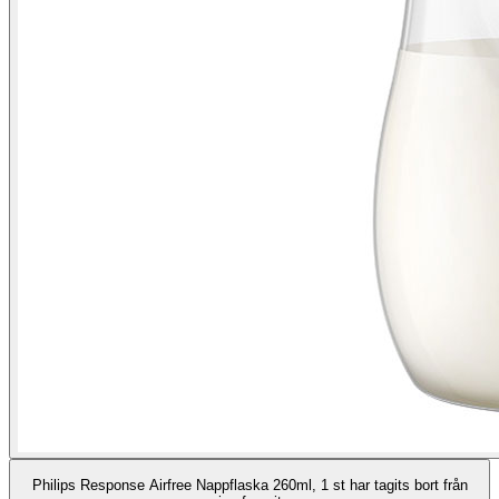
Philips Response Airfree Nappflaska 260ml, 1 st har tagits bort från