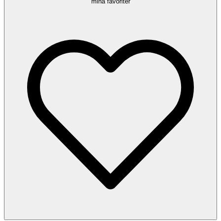
mina favoriter