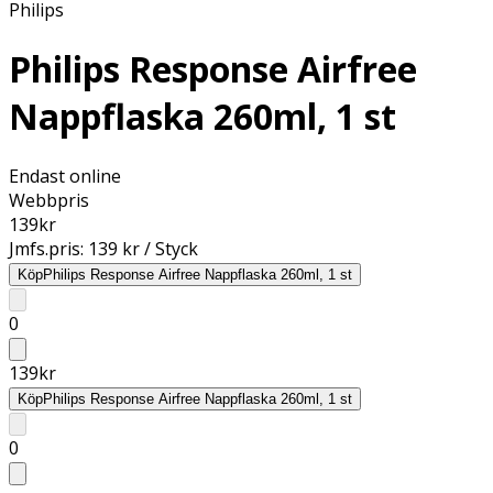
Philips
Philips Response Airfree
Nappflaska 260ml, 1 st
Endast online
Webbpris
139
kr
Jmfs.pris:
139 kr / Styck
Köp
Philips Response Airfree Nappflaska 260ml, 1 st
0
139
kr
Köp
Philips Response Airfree Nappflaska 260ml, 1 st
0