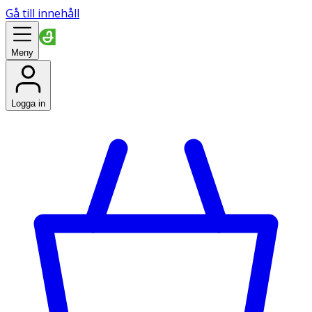
Gå till innehåll
Meny
Logga in