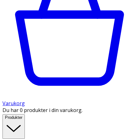
Varukorg
Du har 0 produkter i din varukorg.
Produkter