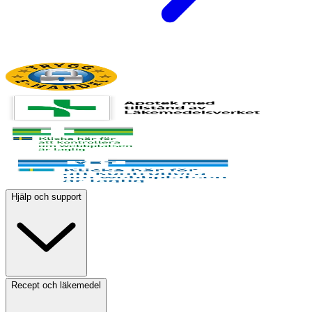
Hjälp och support
Recept och läkemedel