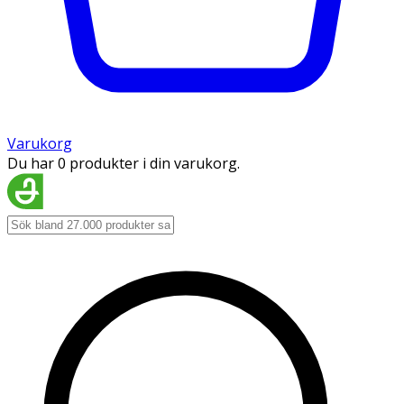
Varukorg
Du har 0 produkter i din varukorg.