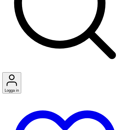
Logga in