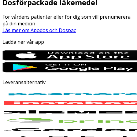
Dosförpackade läkemedel
För vårdens patienter eller för dig som vill prenumerera
på din medicin
Läs mer om Apodos och Dospac
Ladda ner vår app
Leveransalternativ