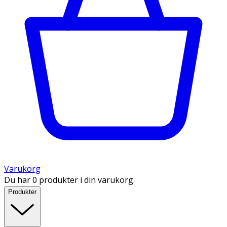
Varukorg
Du har 0 produkter i din varukorg.
Produkter