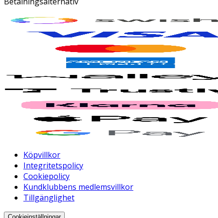
Betalningsalternativ
Köpvillkor
Integritetspolicy
Cookiepolicy
Kundklubbens medlemsvillkor
Tillgänglighet
Cookieinställningar