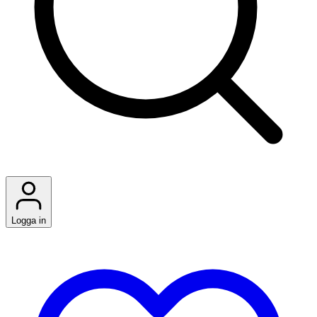
Logga in