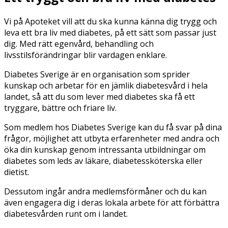
Vi på Apoteket vill att du ska kunna känna dig trygg och
leva ett bra liv med diabetes, på ett sätt som passar just
dig. Med rätt egenvård, behandling och
livsstilsförändringar blir vardagen enklare.
Diabetes Sverige är en organisation som sprider
kunskap och arbetar för en jämlik diabetesvård i hela
landet, så att du som lever med diabetes ska få ett
tryggare, bättre och friare liv.
Som medlem hos Diabetes Sverige kan du få svar på dina
frågor, möjlighet att utbyta erfarenheter med andra och
öka din kunskap genom intressanta utbildningar om
diabetes som leds av läkare, diabetessköterska eller
dietist.
Dessutom ingår andra medlemsförmåner och du kan
även engagera dig i deras lokala arbete för att förbättra
diabetesvården runt om i landet.