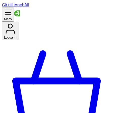
Gå till innehåll
Meny
Logga in