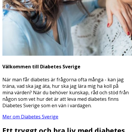
Välkommen till Diabetes Sverige
När man får diabetes är frågorna ofta många - kan jag
träna, vad ska jag äta, hur ska jag lära mig ha koll på
mina värden? När du behöver kunskap, råd och stöd från
någon som vet hur det är att leva med diabetes finns
Diabetes Sverige som en vän i vardagen.
Mer om Diabetes Sverige
Ett tryggt och bra liv med diabetes