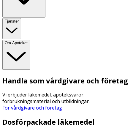
Tjänster
Om Apoteket
Handla som vårdgivare och företag
Vi erbjuder läkemedel, apoteksvaror,
förbrukningsmaterial och utbildningar.
För vårdgivare och företag
Dosförpackade läkemedel