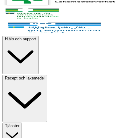
Hjälp och support
Recept och läkemedel
Tjänster