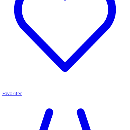
Favoriter