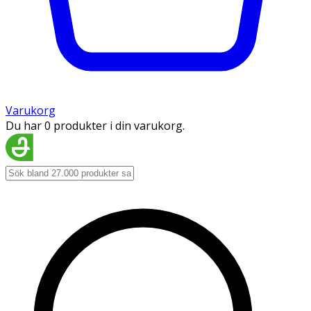
Varukorg
Du har 0 produkter i din varukorg.