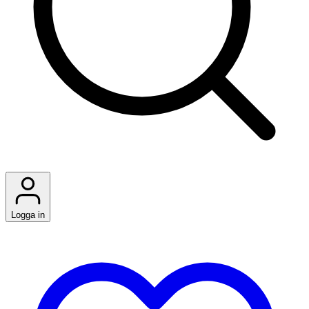
Logga in