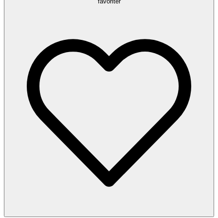
favoriter