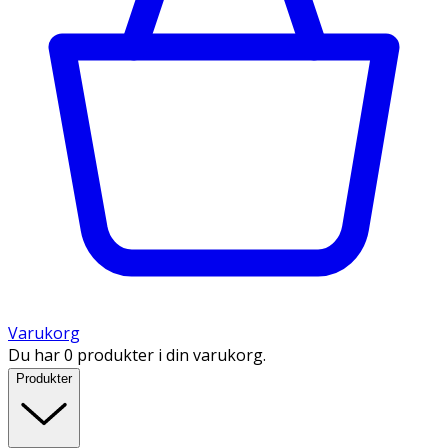
Varukorg
Du har 0 produkter i din varukorg.
Produkter