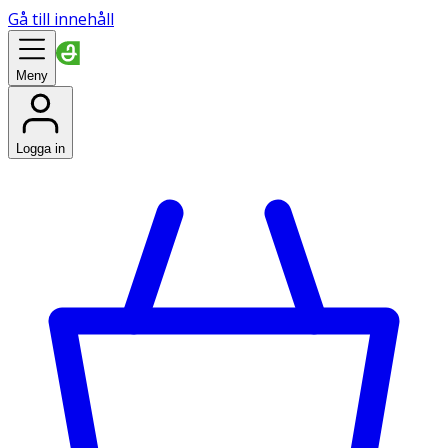
Gå till innehåll
Meny
Logga in