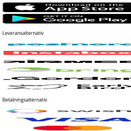
Leveransalternativ
Betalningsalternativ