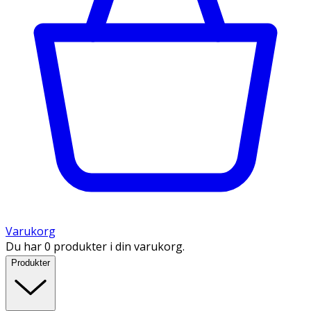
Varukorg
Du har 0 produkter i din varukorg.
Produkter