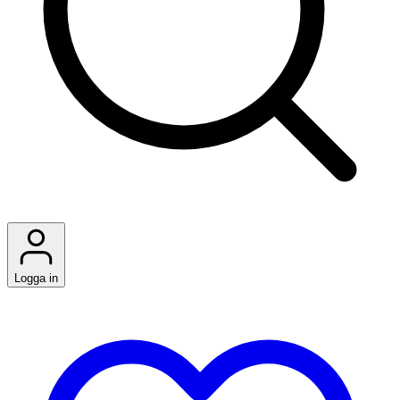
Logga in