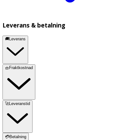
Leverans & betalning
🚚Leverans
🧺Fraktkostnad
🚀Leveranstid
💳Betalning