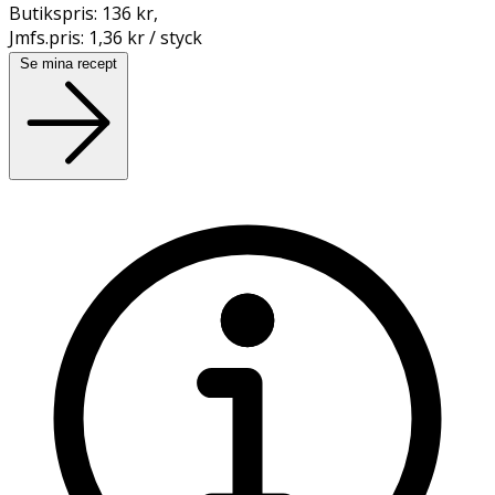
Butikspris:
136 kr
,
Jmfs.pris:
1,36 kr / styck
Se mina recept