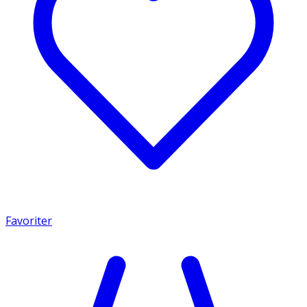
Favoriter