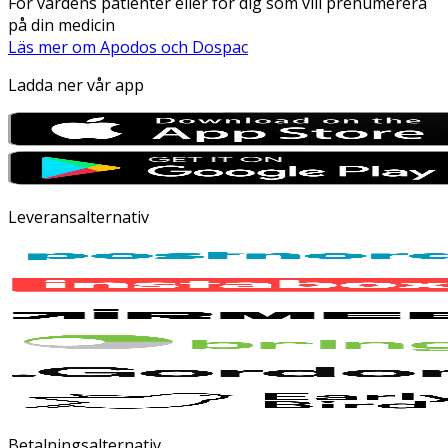
För vårdens patienter eller för dig som vill prenumerera
på din medicin
Läs mer om Apodos och Dospac
Ladda ner vår app
Leveransalternativ
Betalningsalternativ