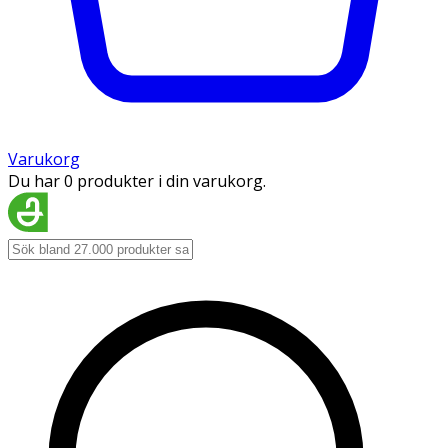
Varukorg
Du har 0 produkter i din varukorg.