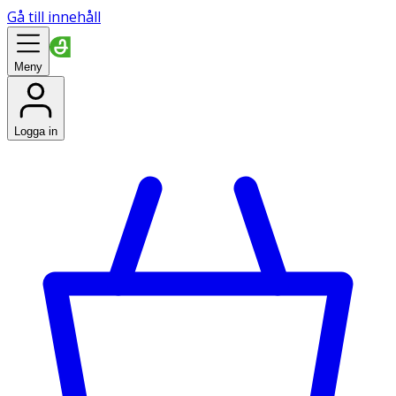
Gå till innehåll
Meny
Logga in