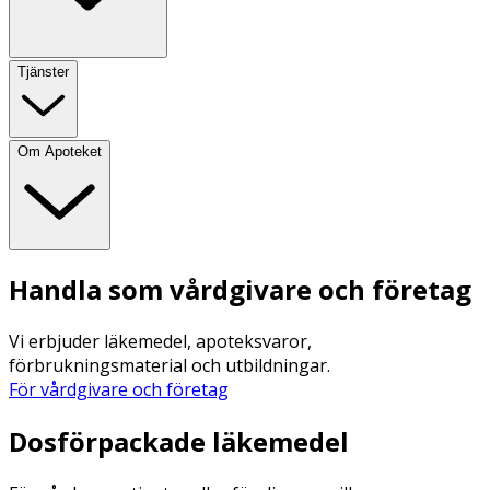
Tjänster
Om Apoteket
Handla som vårdgivare och företag
Vi erbjuder läkemedel, apoteksvaror,
förbrukningsmaterial och utbildningar.
För vårdgivare och företag
Dosförpackade läkemedel