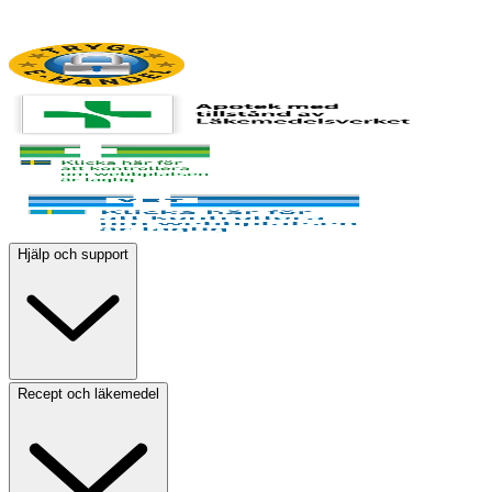
Hjälp och support
Recept och läkemedel