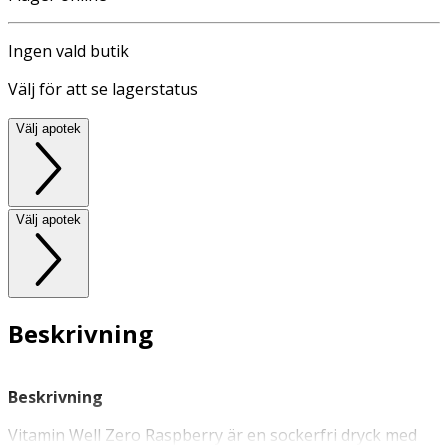
Ingen vald butik
Välj för att se lagerstatus
Välj apotek
Välj apotek
Beskrivning
Beskrivning
Vitamin Well Zero Raspberry är en sockerfri dryck med