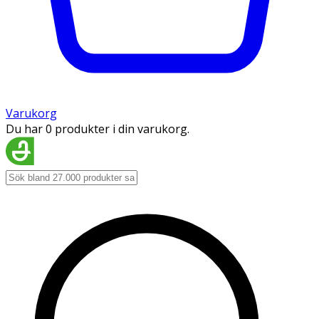
Varukorg
Du har 0 produkter i din varukorg.