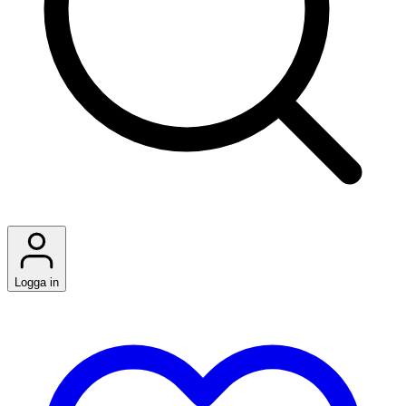
Logga in