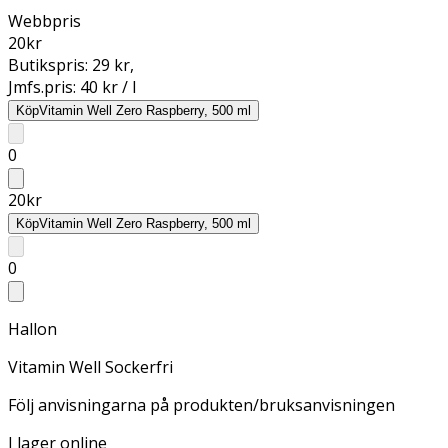
Webbpris
20
kr
Butikspris:
29 kr
,
Jmfs.pris:
40 kr / l
Köp
Vitamin Well Zero Raspberry, 500 ml
0
20
kr
Köp
Vitamin Well Zero Raspberry, 500 ml
0
Hallon
Vitamin Well Sockerfri
Följ anvisningarna på produkten/bruksanvisningen
I lager online