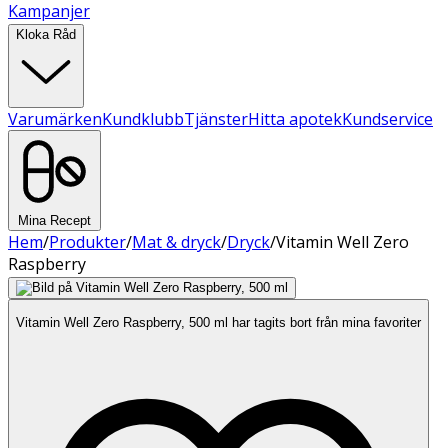
Kampanjer
Kloka Råd
Varumärken
Kundklubb
Tjänster
Hitta apotek
Kundservice
Mina Recept
Hem
/
Produkter
/
Mat & dryck
/
Dryck
/
Vitamin Well Zero
Raspberry
Vitamin Well Zero Raspberry, 500 ml har tagits bort från mina favoriter