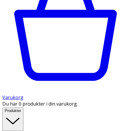
Varukorg
Du har 0 produkter i din varukorg.
Produkter