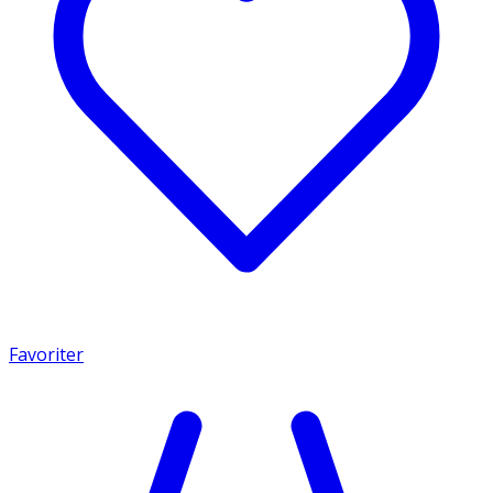
Favoriter