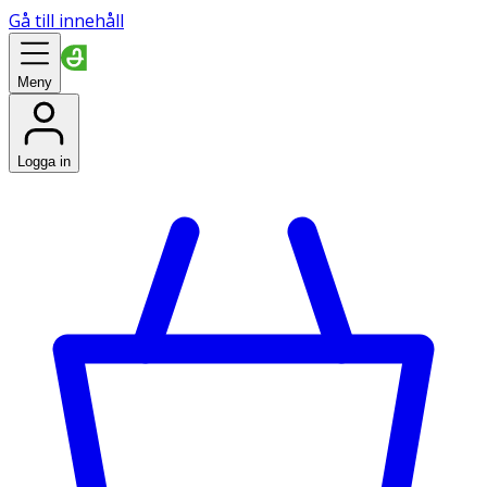
Gå till innehåll
Meny
Logga in