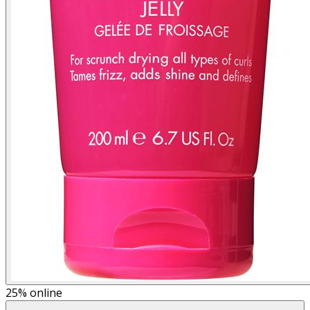
25%
online