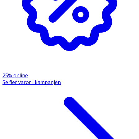
25% online
Se fler varor i kampanjen