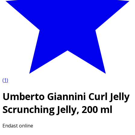
(
1
)
Umberto Giannini Curl Jelly
Scrunching Jelly, 200 ml
Endast online