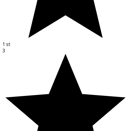
1
st
3