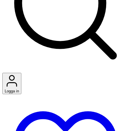
Logga in