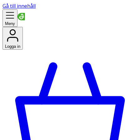
Gå till innehåll
Meny
Logga in