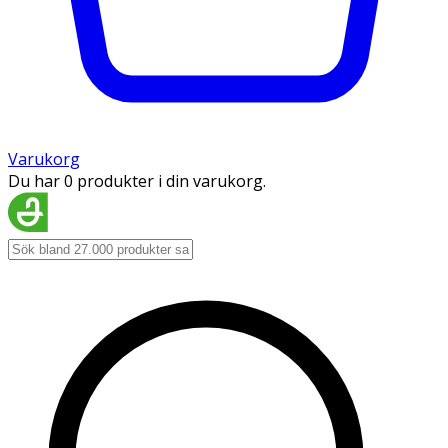
Varukorg
Du har 0 produkter i din varukorg.