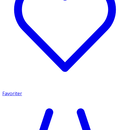
Favoriter