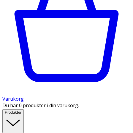
Varukorg
Du har 0 produkter i din varukorg.
Produkter