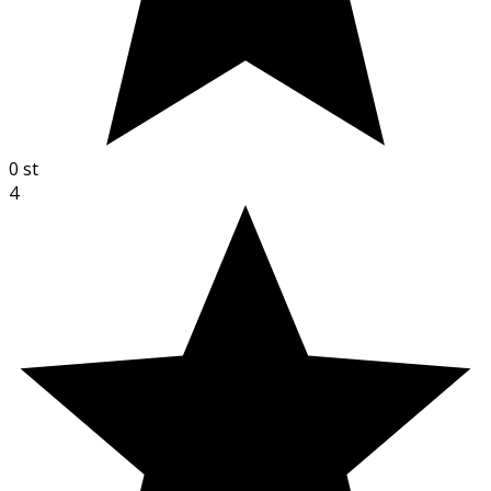
0
st
4