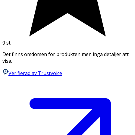
0
st
Det finns omdömen för produkten men inga detaljer att
visa.
Verifierad av Trustvoice