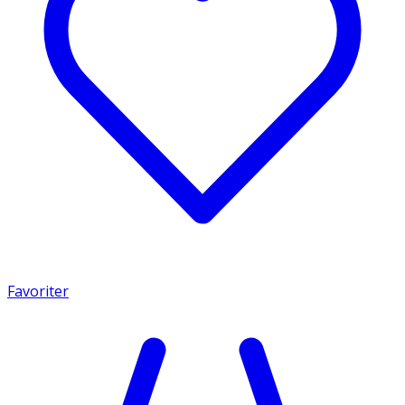
Favoriter