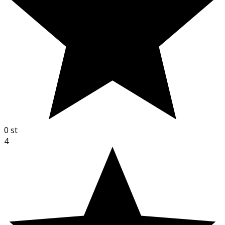
0
st
4