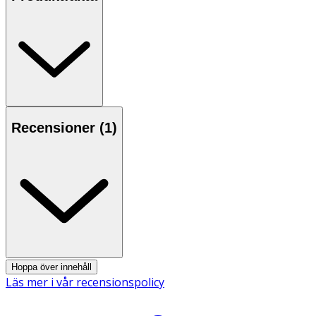
Vikt: 140 g
Recensioner (
1
)
Hoppa över innehåll
Läs mer i vår recensionspolicy