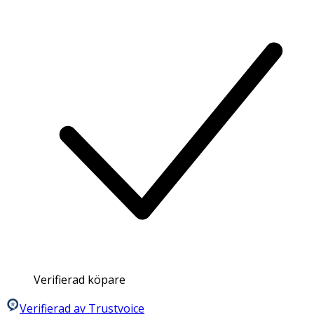
Verifierad köpare
Verifierad av Trustvoice