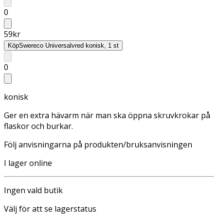
0
59
kr
Köp
Swereco Universalvred konisk, 1 st
0
konisk
Ger en extra hävarm när man ska öppna skruvkrokar på
flaskor och burkar.
Följ anvisningarna på produkten/bruksanvisningen
I lager online
Ingen vald butik
Välj för att se lagerstatus