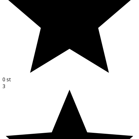
0
st
3