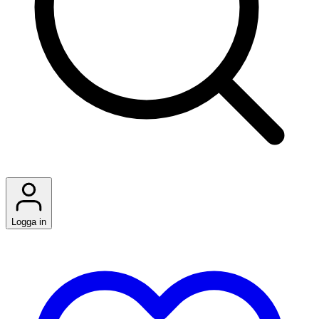
Logga in