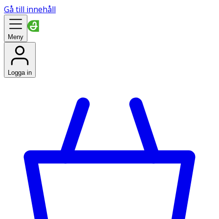
Gå till innehåll
Meny
Logga in