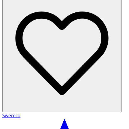
Swereco