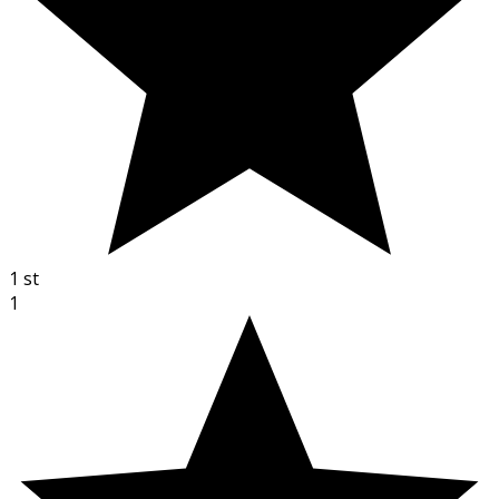
1
st
1