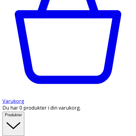
Varukorg
Du har 0 produkter i din varukorg.
Produkter