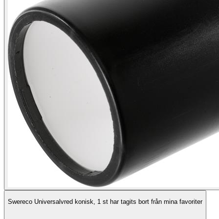
Swereco Universalvred konisk, 1 st har tagits bort från mina favoriter