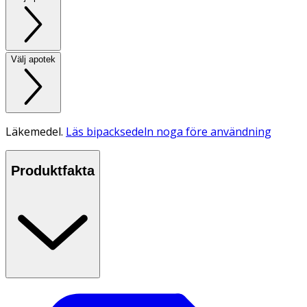
Välj apotek
Läkemedel.
Läs bipacksedeln noga före användning
Produktfakta