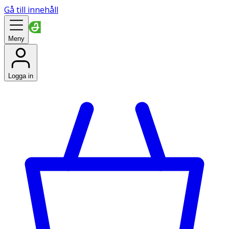
Gå till innehåll
Meny
Logga in