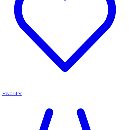
Favoriter