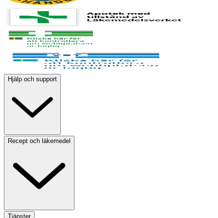
Hjälp och support
Recept och läkemedel
Tjänster