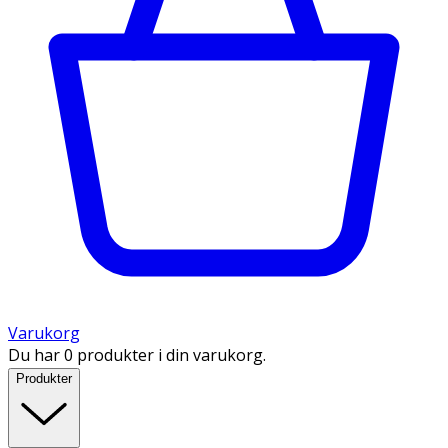
Varukorg
Du har 0 produkter i din varukorg.
Produkter