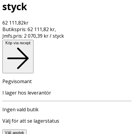
styck
62 111,82
kr
Butikspris:
62 111,82 kr
,
Jmfs.pris:
2 070,39 kr / styck
Köp via recept
Pegvisomant
I lager hos leverantör
Ingen vald butik
Välj för att se lagerstatus
Välj apotek