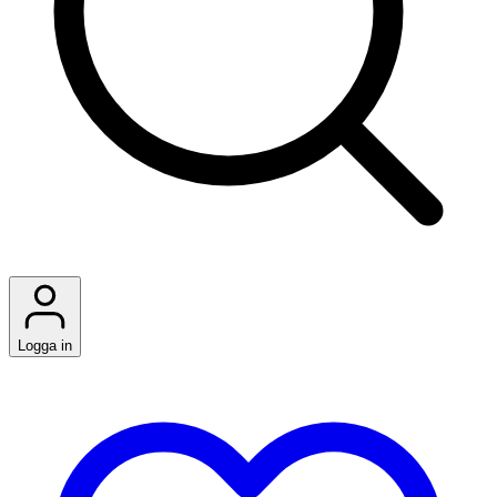
Logga in