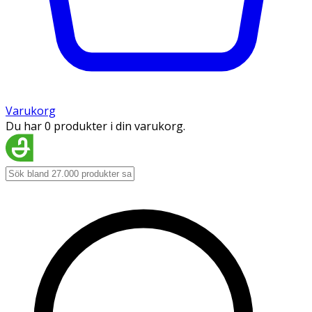
Varukorg
Du har 0 produkter i din varukorg.