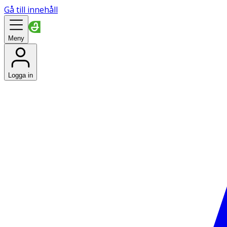
Gå till innehåll
Meny
Logga in