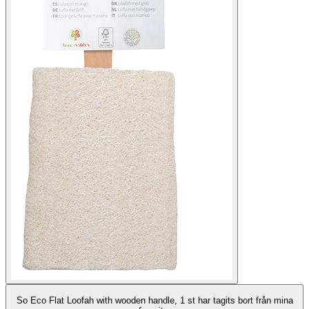
So Eco Flat Loofah with wooden handle, 1 st har tagits bort från mina