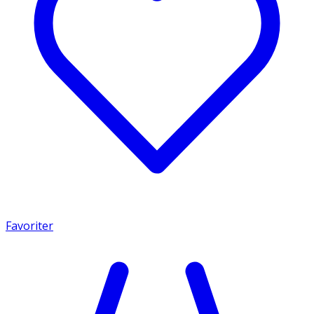
Favoriter