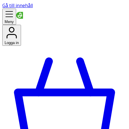
Gå till innehåll
Meny
Logga in