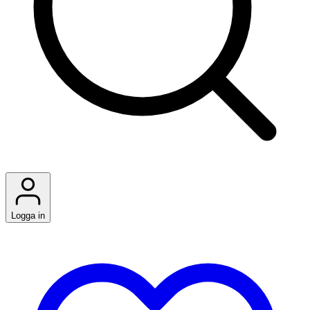
Logga in