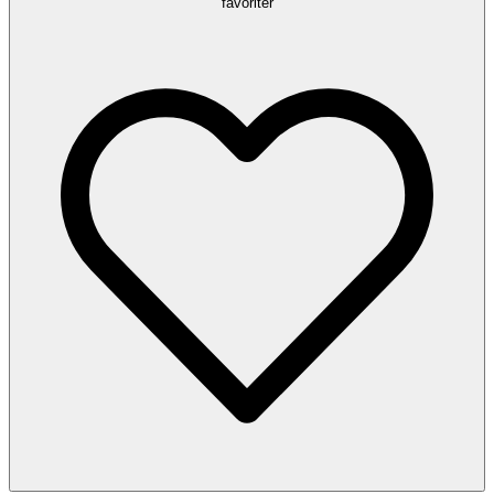
favoriter