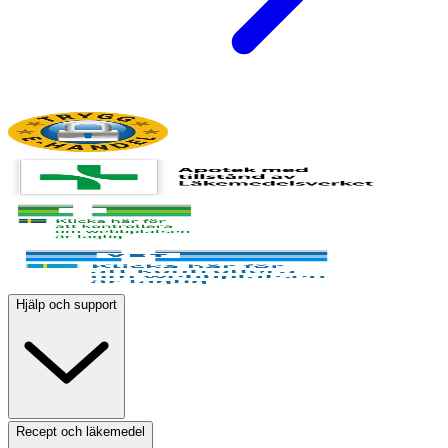
Hjälp och support
Recept och läkemedel