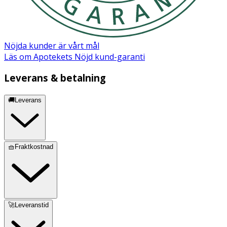
Nöjda kunder är vårt mål
Läs om Apotekets Nöjd kund-garanti
Leverans & betalning
🚚Leverans
🧺Fraktkostnad
🚀Leveranstid