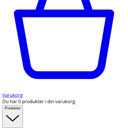
Varukorg
Du har 0 produkter i din varukorg.
Produkter