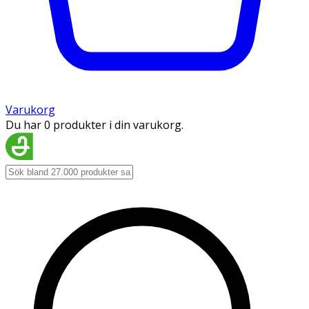
Varukorg
Du har 0 produkter i din varukorg.