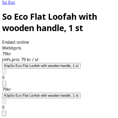
So Eco
So Eco Flat Loofah with
wooden handle, 1 st
Endast online
Webbpris
79
kr
Jmfs.pris:
79 kr / st
Köp
So Eco Flat Loofah with wooden handle, 1 st
0
79
kr
Köp
So Eco Flat Loofah with wooden handle, 1 st
0