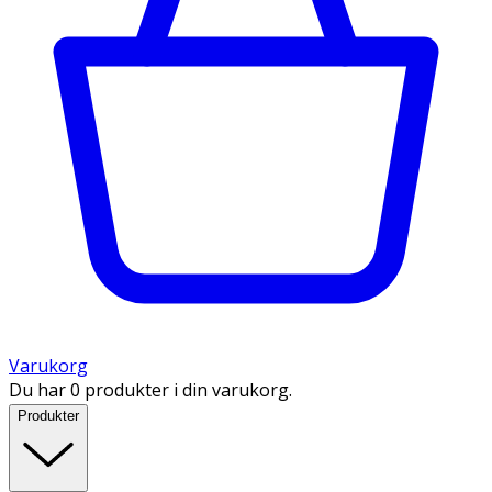
Varukorg
Du har 0 produkter i din varukorg.
Produkter