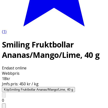
(
1
)
Smiling Fruktbollar
Ananas/Mango/Lime, 40 g
Endast online
Webbpris
18
kr
Jmfs.pris:
450 kr / kg
Köp
Smiling Fruktbollar Ananas/Mango/Lime, 40 g
0