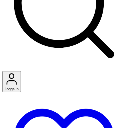
Logga in