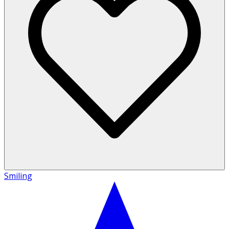
Smiling