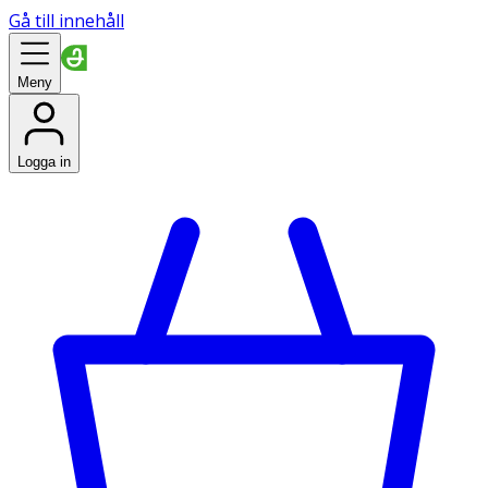
Gå till innehåll
Meny
Logga in