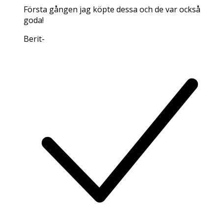
Första gången jag köpte dessa och de var också
goda!
Berit
-