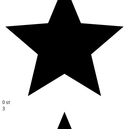
0
st
3