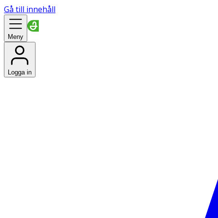
Gå till innehåll
Meny
Logga in