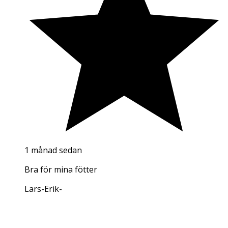
1 månad sedan
Bra för mina fötter
Lars-Erik
-