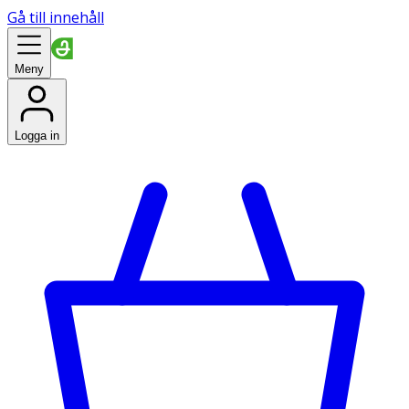
Gå till innehåll
Meny
Logga in