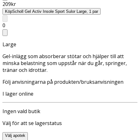
209
kr
Köp
Scholl Gel Activ Insole Sport Sulor Large, 1 par
0
Large
Gel-inlägg som absorberar stötar och hjälper till att
minska belastning som uppstår när du går, springer,
tränar och idrottar.
Följ anvisningarna på produkten/bruksanvisningen
I lager online
Ingen vald butik
Välj för att se lagerstatus
Välj apotek