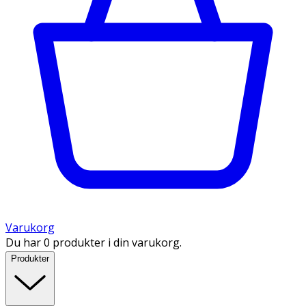
Varukorg
Du har 0 produkter i din varukorg.
Produkter