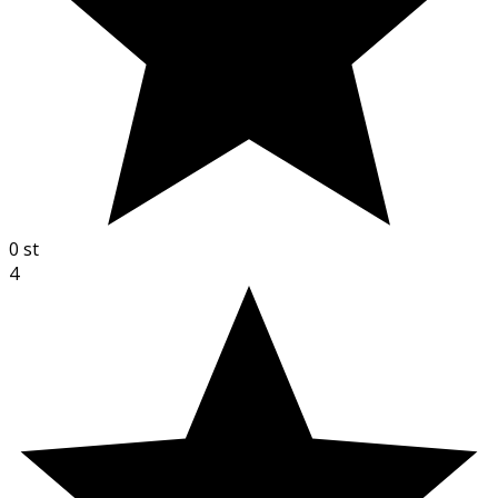
0
st
4