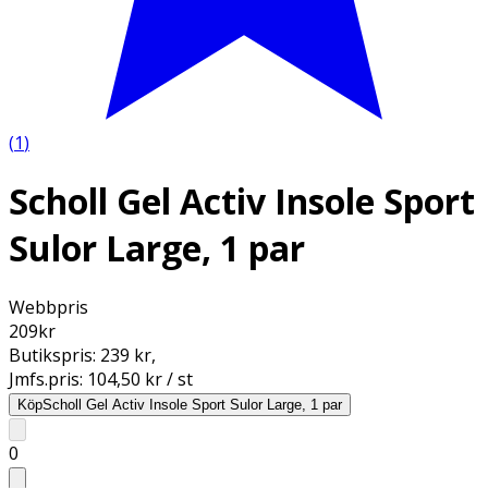
(
1
)
Scholl Gel Activ Insole Sport
Sulor Large, 1 par
Webbpris
209
kr
Butikspris:
239 kr
,
Jmfs.pris:
104,50 kr / st
Köp
Scholl Gel Activ Insole Sport Sulor Large, 1 par
0