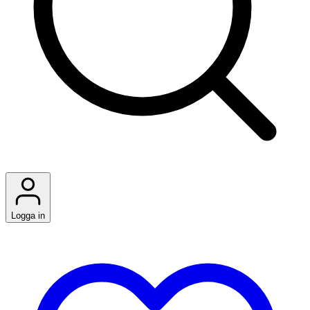
Logga in