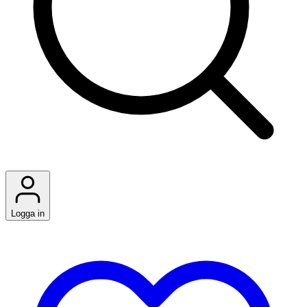
Logga in