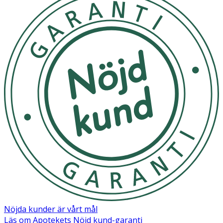
Nöjda kunder är vårt mål
Läs om Apotekets Nöjd kund-garanti