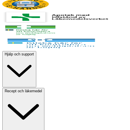
Hjälp och support
Recept och läkemedel