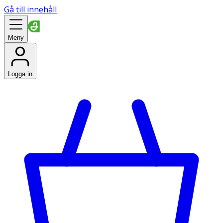
Gå till innehåll
Meny
Logga in