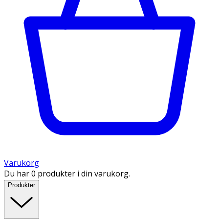
Varukorg
Du har 0 produkter i din varukorg.
Produkter