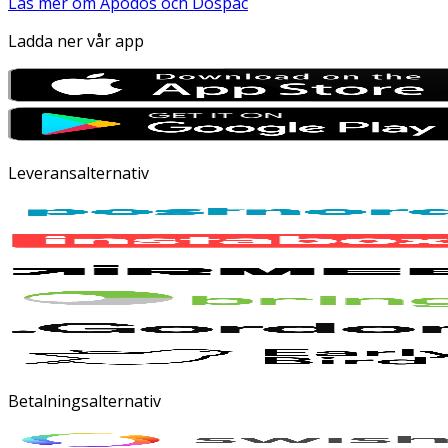
Läs mer om Apodos och Dospac
Ladda ner vår app
Leveransalternativ
Betalningsalternativ