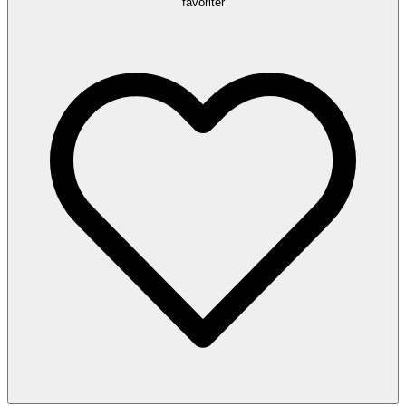
favoriter