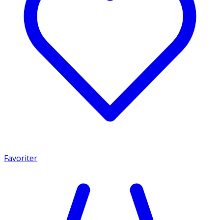
Favoriter