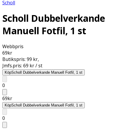
Scholl
Scholl Dubbelverkande
Manuell Fotfil, 1 st
Webbpris
69
kr
Butikspris:
99 kr
,
Jmfs.pris:
69 kr / st
Köp
Scholl Dubbelverkande Manuell Fotfil, 1 st
0
69
kr
Köp
Scholl Dubbelverkande Manuell Fotfil, 1 st
0