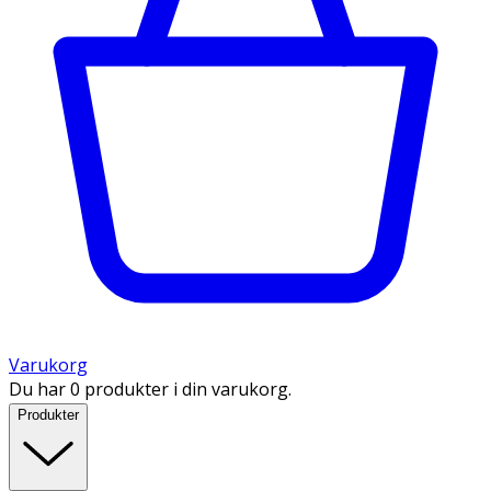
Varukorg
Du har 0 produkter i din varukorg.
Produkter