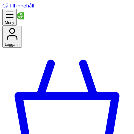
Gå till innehåll
Meny
Logga in