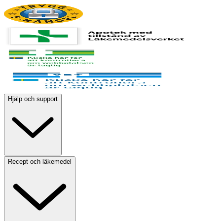
Hjälp och support
Recept och läkemedel