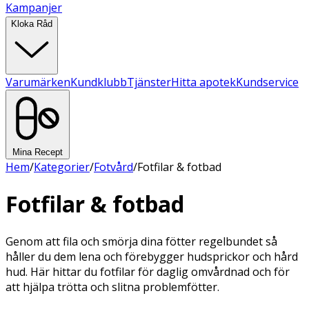
Kampanjer
Kloka Råd
Varumärken
Kundklubb
Tjänster
Hitta apotek
Kundservice
Mina Recept
Hem
/
Kategorier
/
Fotvård
/
Fotfilar & fotbad
Fotfilar & fotbad
Genom att fila och smörja dina fötter regelbundet så
håller du dem lena och förebygger hudsprickor och hård
hud. Här hittar du fotfilar för daglig omvårdnad och för
att hjälpa trötta och slitna problemfötter.