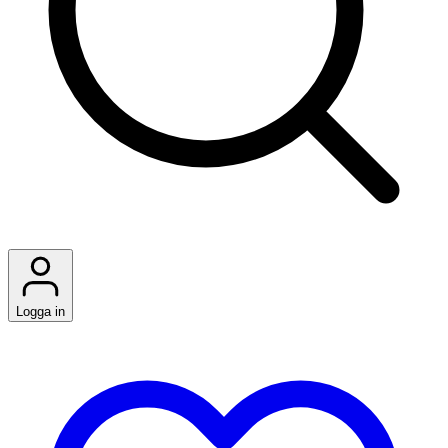
Logga in