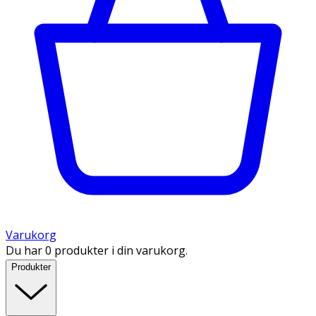
Varukorg
Du har 0 produkter i din varukorg.
Produkter