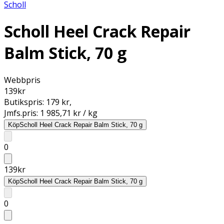
Scholl
Scholl Heel Crack Repair
Balm Stick, 70 g
Webbpris
139
kr
Butikspris:
179 kr
,
Jmfs.pris:
1 985,71 kr / kg
Köp
Scholl Heel Crack Repair Balm Stick, 70 g
0
139
kr
Köp
Scholl Heel Crack Repair Balm Stick, 70 g
0