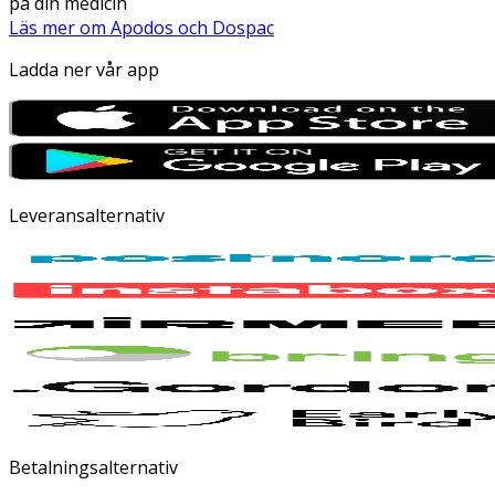
på din medicin
Läs mer om Apodos och Dospac
Ladda ner vår app
Leveransalternativ
Betalningsalternativ