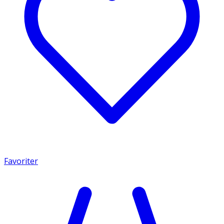
Favoriter