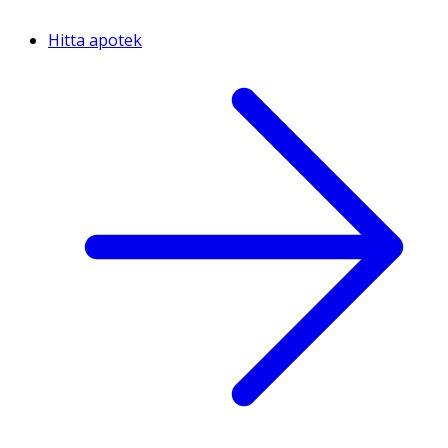
Hitta apotek