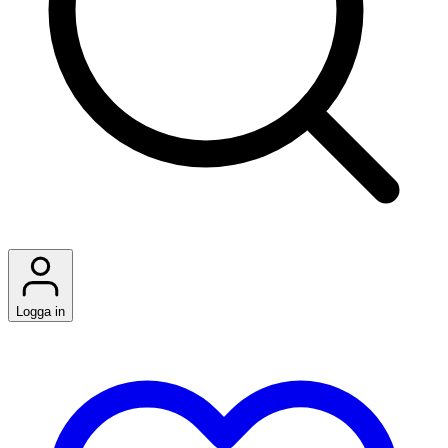
Logga in