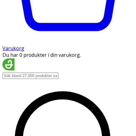
Varukorg
Du har 0 produkter i din varukorg.