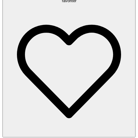
favoriter