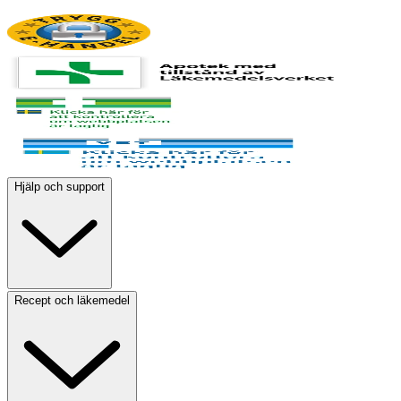
Hjälp och support
Recept och läkemedel