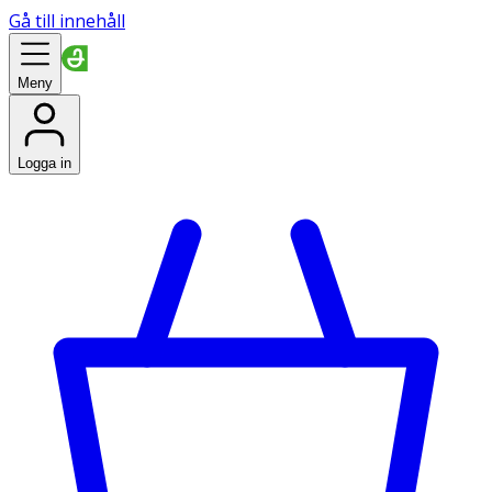
Gå till innehåll
Meny
Logga in