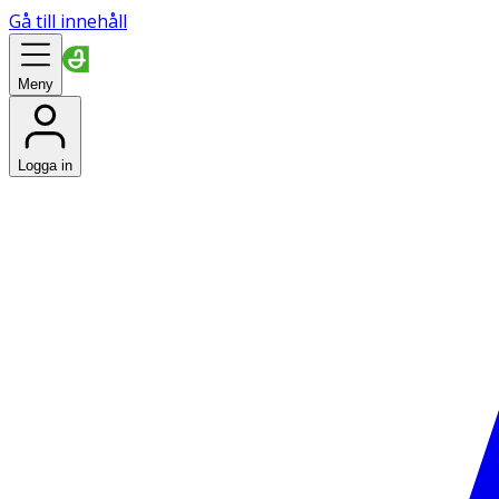
Gå till innehåll
Meny
Logga in