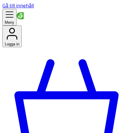
Gå till innehåll
Meny
Logga in