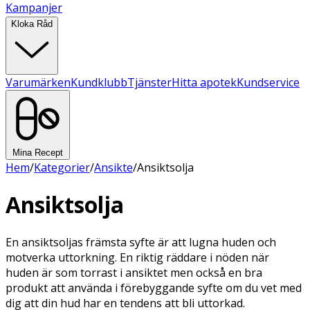
Kampanjer
Kloka Råd
Varumärken
Kundklubb
Tjänster
Hitta apotek
Kundservice
Mina Recept
Hem
/
Kategorier
/
Ansikte
/
Ansiktsolja
Ansiktsolja
En ansiktsoljas främsta syfte är att lugna huden och
motverka uttorkning. En riktig räddare i nöden när
huden är som torrast i ansiktet men också en bra
produkt att använda i förebyggande syfte om du vet med
dig att din hud har en tendens att bli uttorkad.