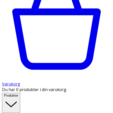
Varukorg
Du har 0 produkter i din varukorg.
Produkter