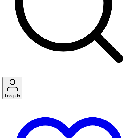
Logga in