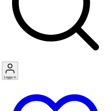
Logga in