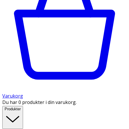
Varukorg
Du har 0 produkter i din varukorg.
Produkter