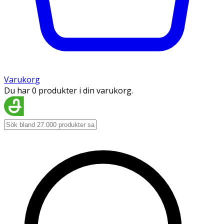
Varukorg
Du har 0 produkter i din varukorg.