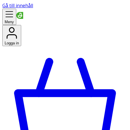
Gå till innehåll
Meny
Logga in