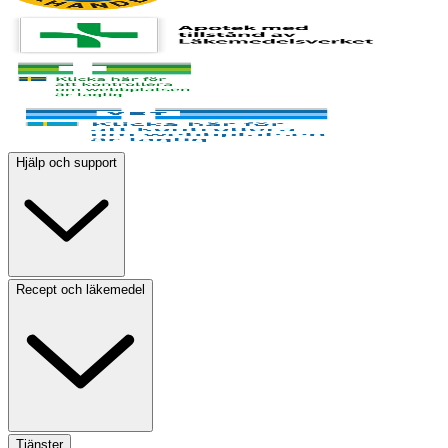
Hjälp och support
Recept och läkemedel
Tjänster