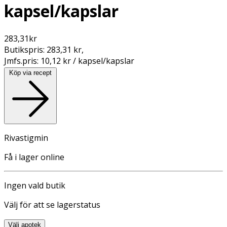
kapsel/kapslar
283,31
kr
Butikspris:
283,31 kr
,
Jmfs.pris:
10,12 kr / kapsel/kapslar
Köp via recept
Rivastigmin
Få i lager online
Ingen vald butik
Välj för att se lagerstatus
Välj apotek