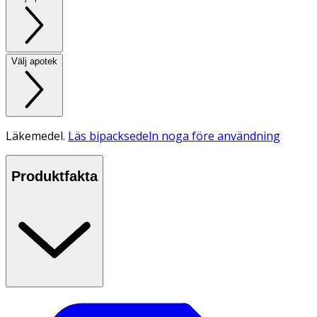
Välj apotek
Läkemedel.
Läs bipacksedeln noga före användning
Produktfakta