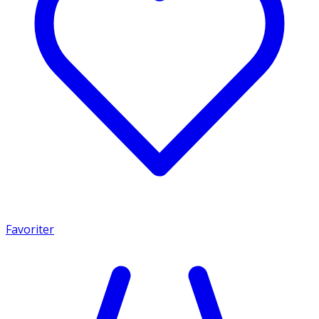
Favoriter