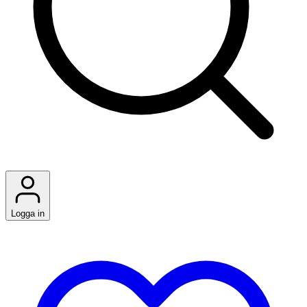
Logga in