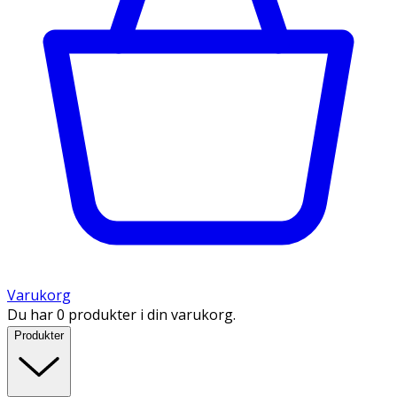
Varukorg
Du har 0 produkter i din varukorg.
Produkter