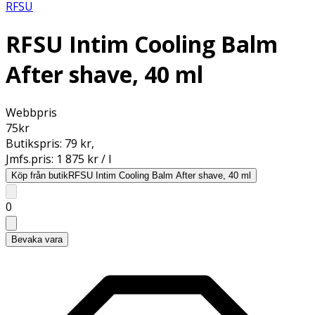
RFSU
RFSU Intim Cooling Balm
After shave, 40 ml
Webbpris
75
kr
Butikspris:
79 kr
,
Jmfs.pris:
1 875 kr / l
Köp från butik
RFSU Intim Cooling Balm After shave, 40 ml
0
Bevaka vara