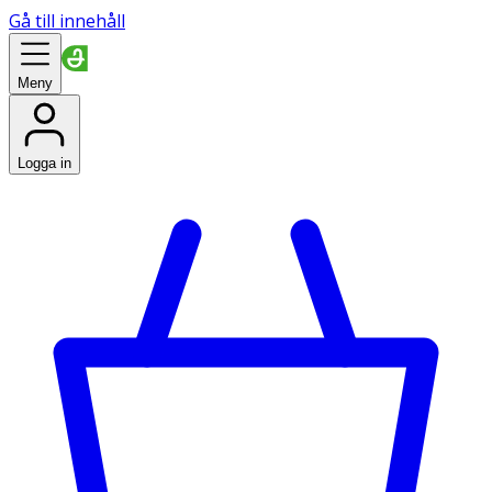
Gå till innehåll
Meny
Logga in