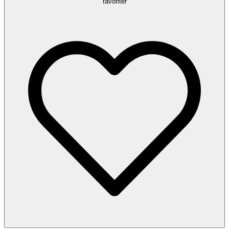
favoriter