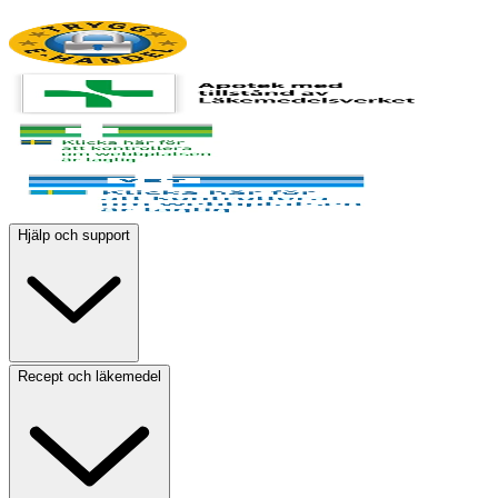
Hjälp och support
Recept och läkemedel