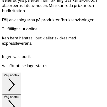
Gelen stryks på efter intimrakning. Svalkar skönt och
absorberas lätt av huden. Minskar röda prickar och
hudirritation
Följ anvisningarna på produkten/bruksanvisningen
Tillfälligt slut online
Kan bara hämtas i butik eller skickas med
expressleverans.
Ingen vald butik
Välj för att se lagerstatus
Välj apotek
Välj apotek