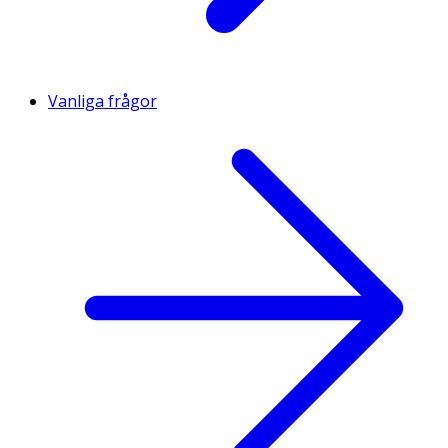
Vanliga frågor