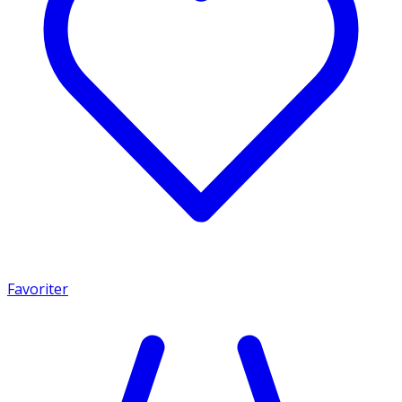
Favoriter