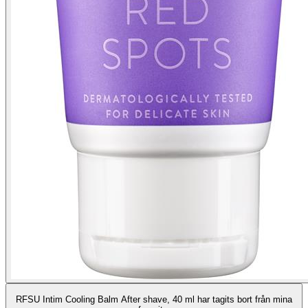
RFSU Intim Cooling Balm After shave, 40 ml har tagits bort från mina