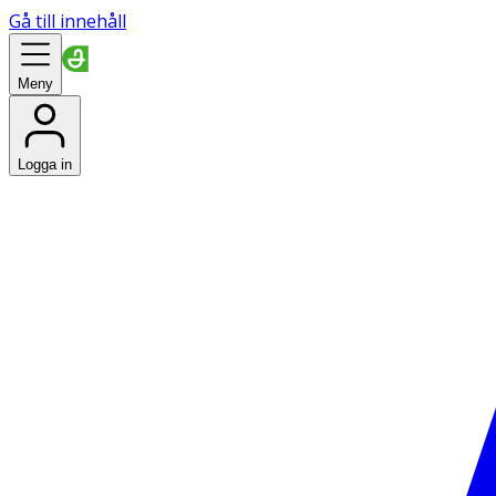
Gå till innehåll
Meny
Logga in