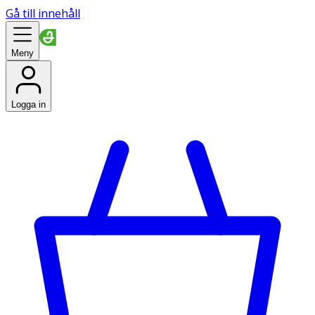
Gå till innehåll
Meny
Logga in