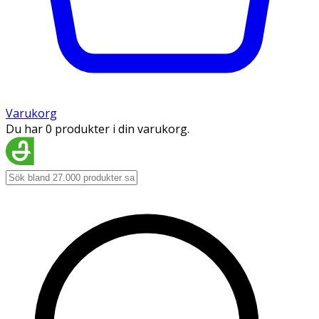
Varukorg
Du har 0 produkter i din varukorg.