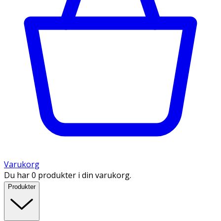
Varukorg
Du har 0 produkter i din varukorg.
Produkter