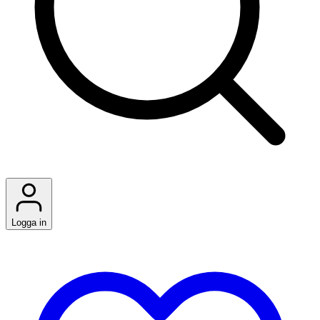
Logga in