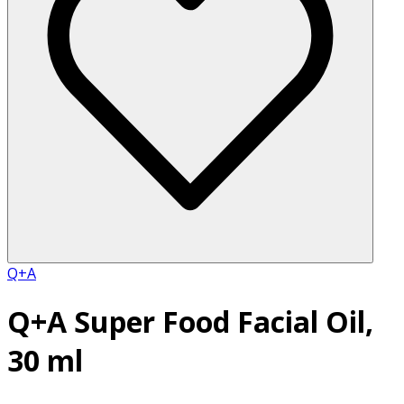
Q+A
Q+A Super Food Facial Oil,
30 ml