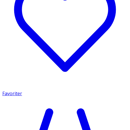
Favoriter