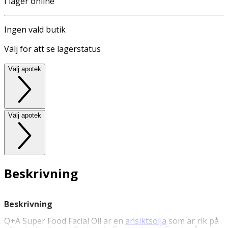
I lager online
Ingen vald butik
Välj för att se lagerstatus
Välj apotek
Välj apotek
Beskrivning
Beskrivning
Q+A Super Food Facial Oil är en
ansiktsolja
som är rik på