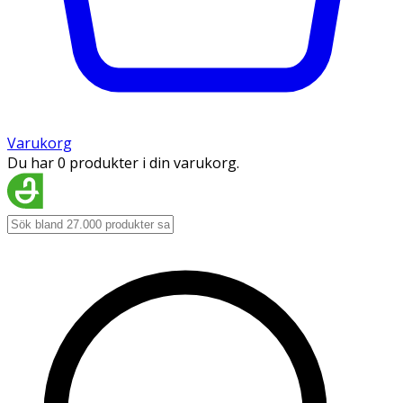
Varukorg
Du har 0 produkter i din varukorg.