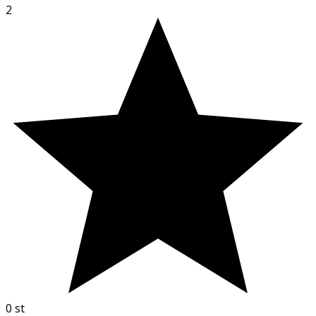
2
0
st