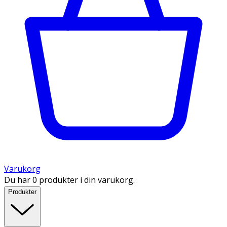
Varukorg
Du har 0 produkter i din varukorg.
Produkter