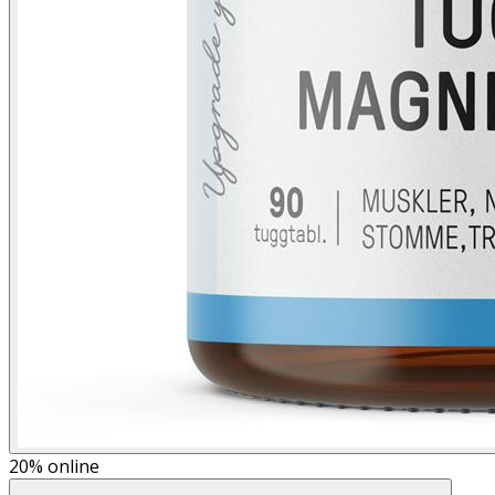
20%
online