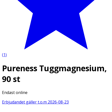
(
1
)
Pureness Tuggmagnesium,
90 st
Endast online
Erbjudandet gäller t.o.m
2026-08-23