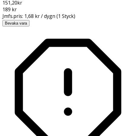
151,20
kr
189 kr
Jmfs.pris:
1,68 kr / dygn (1 Styck)
Bevaka vara