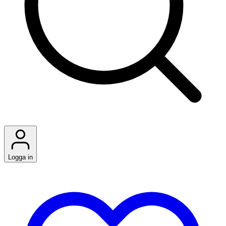
Logga in