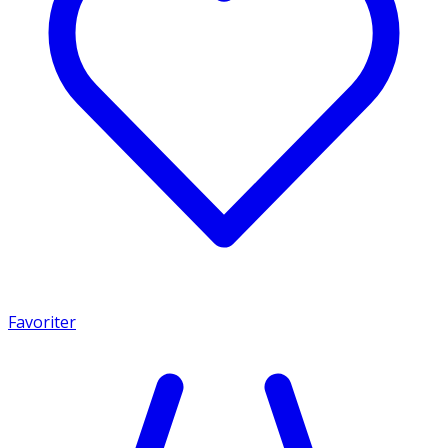
Favoriter