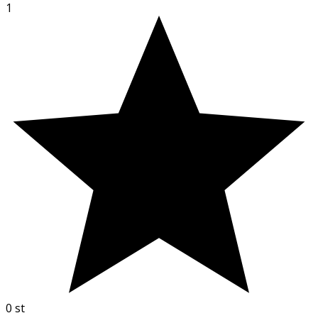
1
0
st