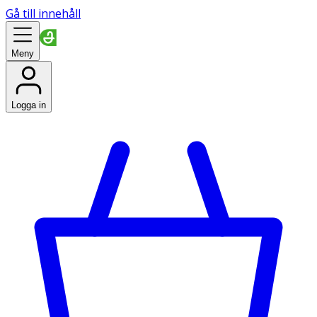
Gå till innehåll
Meny
Logga in