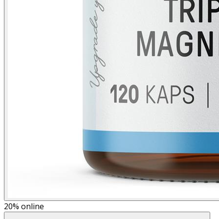
20%
online