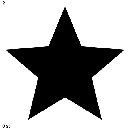
2
0
st