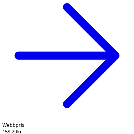
Webbpris
159,20
kr