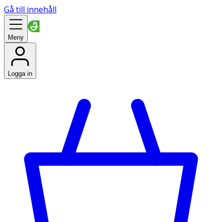
Gå till innehåll
Meny
Logga in