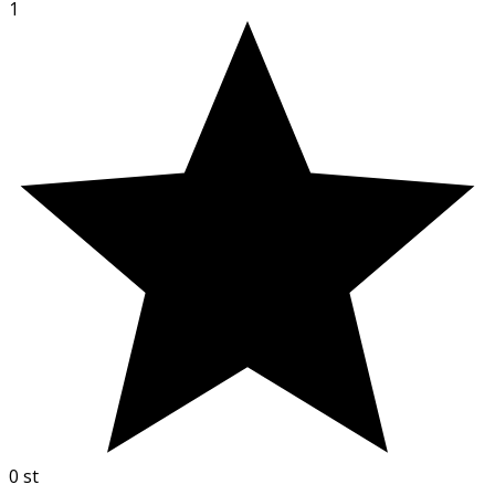
1
0
st