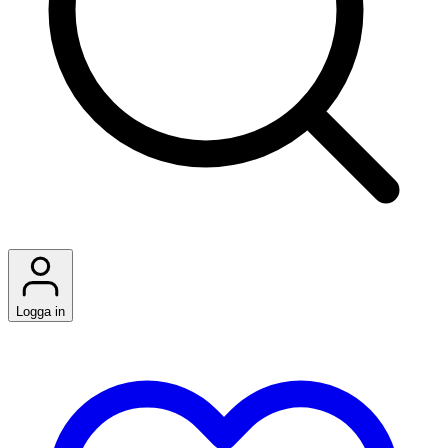
Logga in