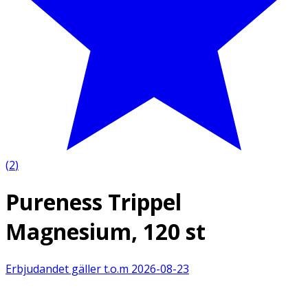
(
2
)
Pureness Trippel
Magnesium, 120 st
Erbjudandet gäller t.o.m
2026-08-23