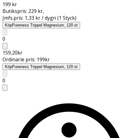
199 kr
Butikspris:
229 kr
,
Jmfs.pris:
1,33 kr / dygn (1 Styck)
Köp
Pureness Trippel Magnesium, 120 st
0
159,20
kr
Ordinarie pris:
199
kr
Köp
Pureness Trippel Magnesium, 120 st
0