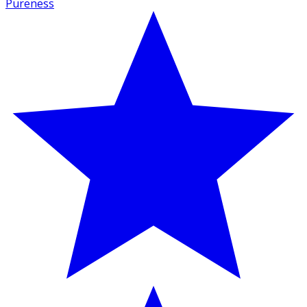
Pureness