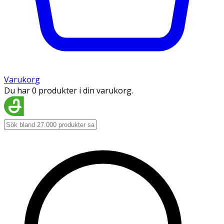
Varukorg
Du har 0 produkter i din varukorg.