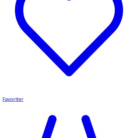
Favoriter