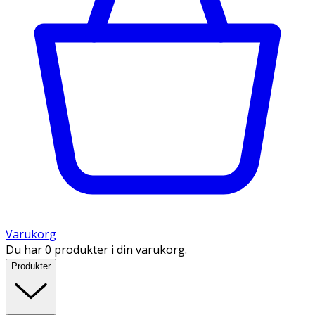
Varukorg
Du har 0 produkter i din varukorg.
Produkter