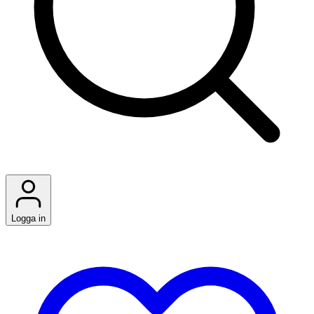
Logga in