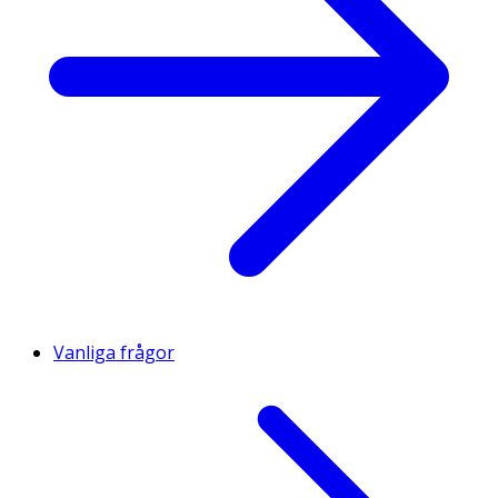
Vanliga frågor