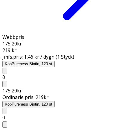
Webbpris
175,20
kr
219 kr
Jmfs.pris:
1,46 kr / dygn (1 Styck)
Köp
Pureness Biotin, 120 st
0
175,20
kr
Ordinarie pris:
219
kr
Köp
Pureness Biotin, 120 st
0