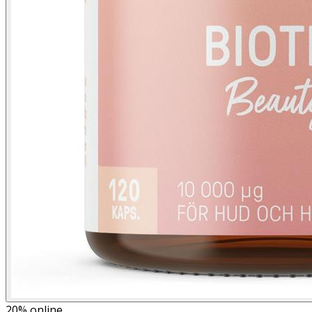
20%
online