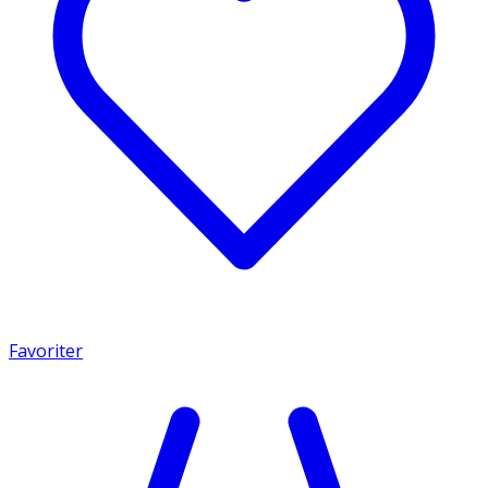
Favoriter