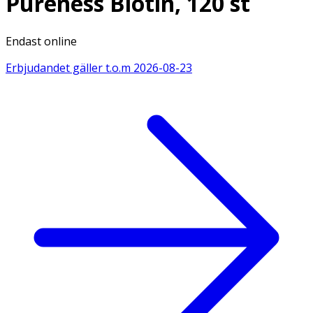
Pureness Biotin, 120 st
Endast online
Erbjudandet gäller t.o.m
2026-08-23