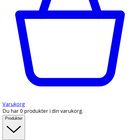
Varukorg
Du har 0 produkter i din varukorg.
Produkter