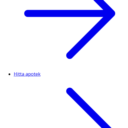
Hitta apotek