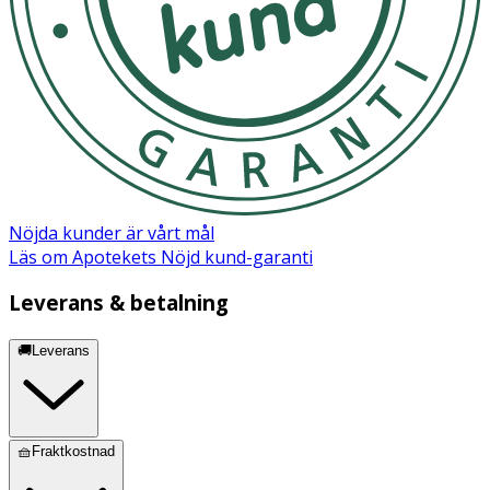
Nöjda kunder är vårt mål
Läs om Apotekets Nöjd kund-garanti
Leverans & betalning
🚚Leverans
🧺Fraktkostnad