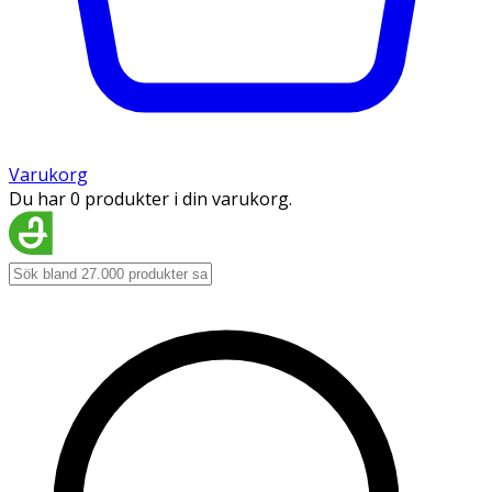
Varukorg
Du har 0 produkter i din varukorg.