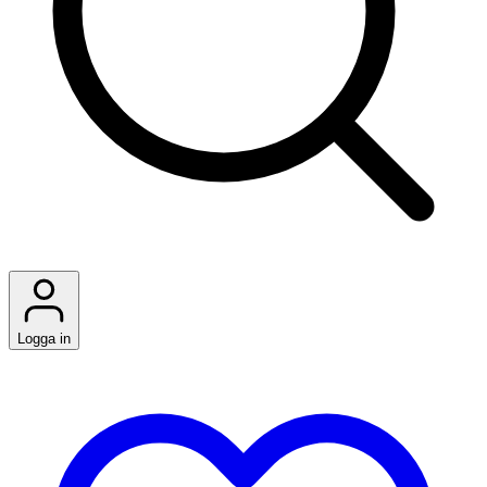
Logga in