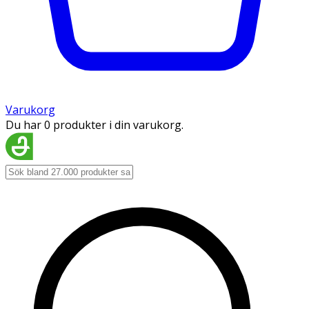
Varukorg
Du har 0 produkter i din varukorg.