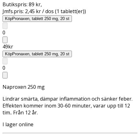
Butikspris:
89 kr
,
Jmfs.pris:
2,45 kr / dos (1 tablett(er))
Köp
Pronaxen, tablett 250 mg, 20 st
0
49
kr
Köp
Pronaxen, tablett 250 mg, 20 st
0
Naproxen 250 mg
Lindrar smärta, dämpar inflammation och sänker feber.
Effekten kommer inom 30-60 minuter, varar upp till 12
tim.. Från 12 år.
I lager online