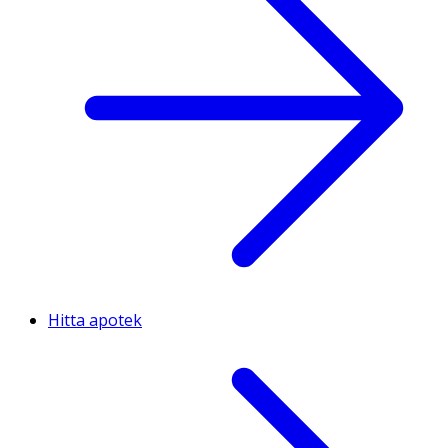
Hitta apotek