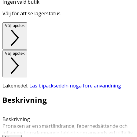
Ingen vald butik
Välj för att se lagerstatus
Välj apotek
Välj apotek
Läkemedel.
Läs bipacksedeln noga före användning
Beskrivning
Beskrivning 
Pronaxen är en smärtlindrande, febernedsättande och 
inflammationsdämpande tablett som används vid tillfällig 