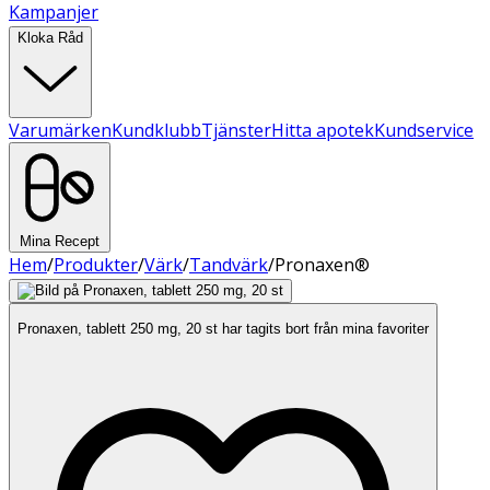
Kampanjer
Kloka Råd
Varumärken
Kundklubb
Tjänster
Hitta apotek
Kundservice
Mina Recept
Hem
/
Produkter
/
Värk
/
Tandvärk
/
Pronaxen®
Pronaxen, tablett 250 mg, 20 st har tagits bort från mina favoriter