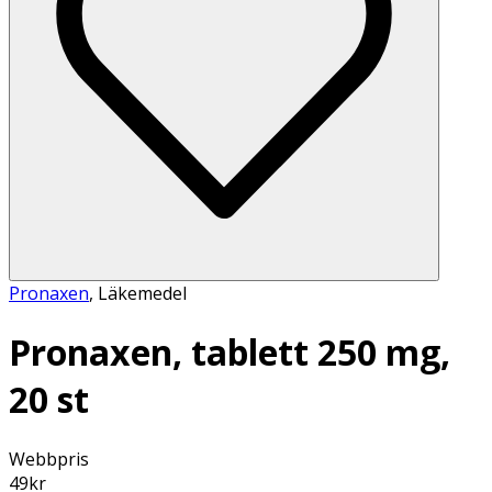
Pronaxen
,
Läkemedel
Pronaxen, tablett 250 mg,
20 st
Webbpris
49
kr