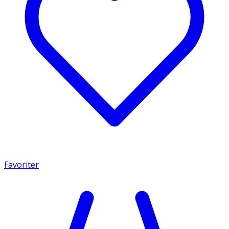
Favoriter