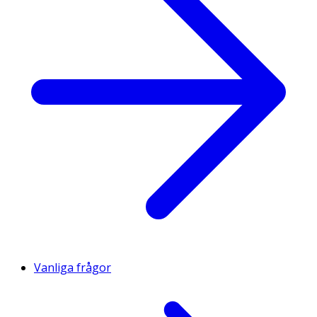
Vanliga frågor