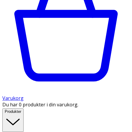
Varukorg
Du har 0 produkter i din varukorg.
Produkter