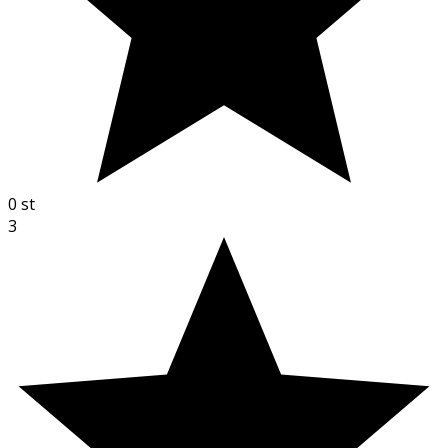
0
st
3