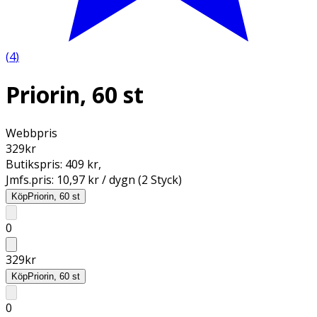
(
4
)
Priorin, 60 st
Webbpris
329
kr
Butikspris:
409 kr
,
Jmfs.pris:
10,97 kr / dygn (2 Styck)
Köp
Priorin, 60 st
0
329
kr
Köp
Priorin, 60 st
0