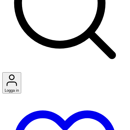
Logga in