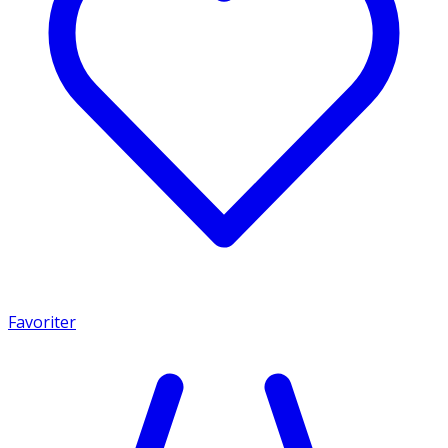
Favoriter