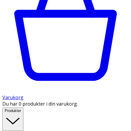
Varukorg
Du har 0 produkter i din varukorg.
Produkter