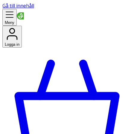
Gå till innehåll
Meny
Logga in