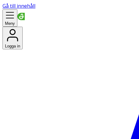
Gå till innehåll
Meny
Logga in