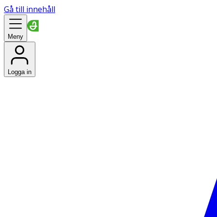
Gå till innehåll
Meny
Logga in