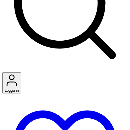
Logga in