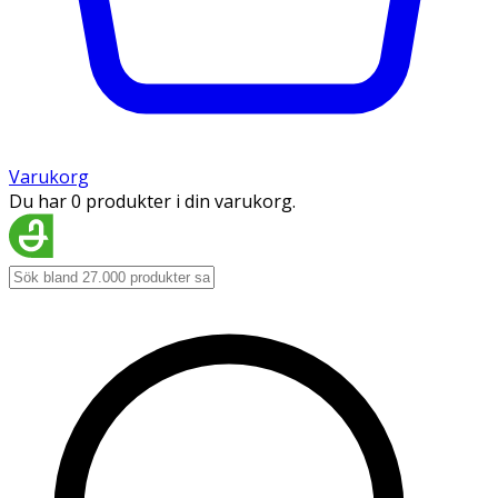
Varukorg
Du har 0 produkter i din varukorg.