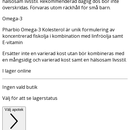
hälsosam livsstil. Rekommenderad daglig dos bör inte
överskridas. Förvaras utom räckhåll för små barn.
Omega-3
Pharbio Omega-3 Kolesterol är unik formulering av
koncentrerad fiskolja i kombination med linfröolja samt
E-vitamin
Ersätter inte en varierad kost utan bör kombineras med
en mångsidig och varierad kost samt en hälsosam livsstil.
I lager online
Ingen vald butik
Välj för att se lagerstatus
Välj apotek