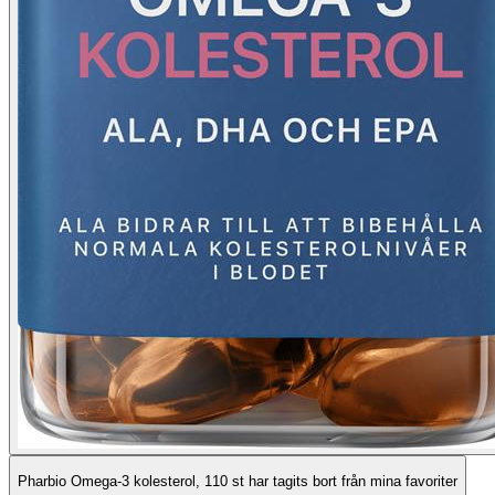
Pharbio Omega-3 kolesterol, 110 st har tagits bort från mina favoriter