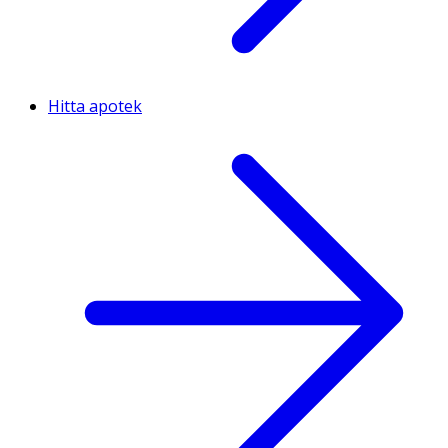
Hitta apotek