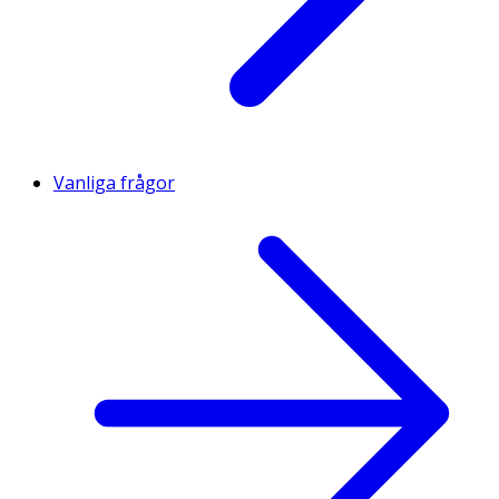
Vanliga frågor