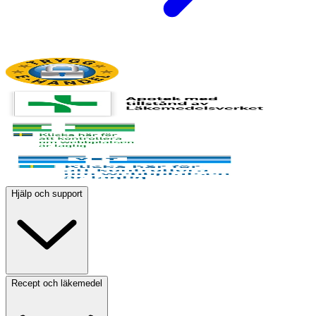
Hjälp och support
Recept och läkemedel