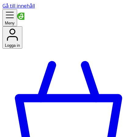
Gå till innehåll
Meny
Logga in