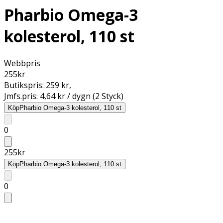
Pharbio Omega-3
kolesterol, 110 st
Webbpris
255
kr
Butikspris:
259 kr
,
Jmfs.pris:
4,64 kr / dygn (2 Styck)
Köp
Pharbio Omega-3 kolesterol, 110 st
0
255
kr
Köp
Pharbio Omega-3 kolesterol, 110 st
0