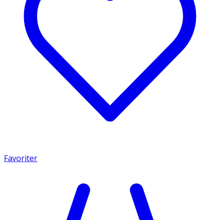
Favoriter