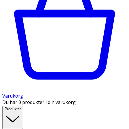
Varukorg
Du har 0 produkter i din varukorg.
Produkter