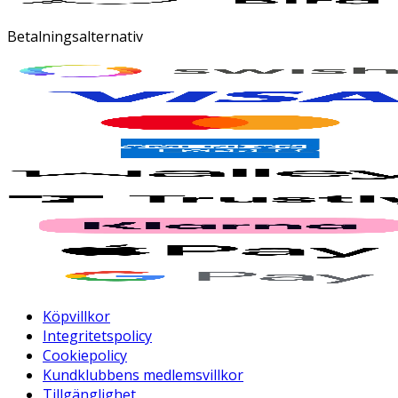
Betalningsalternativ
Köpvillkor
Integritetspolicy
Cookiepolicy
Kundklubbens medlemsvillkor
Tillgänglighet