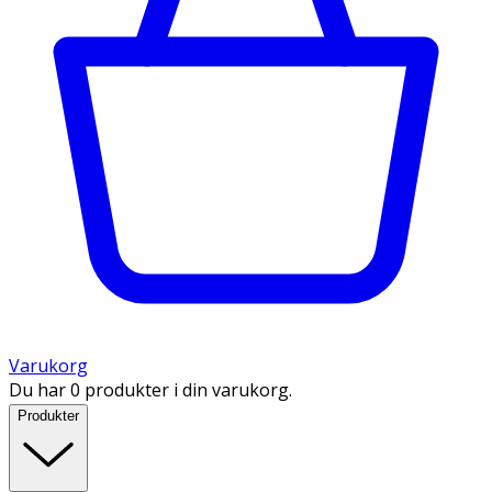
Varukorg
Du har 0 produkter i din varukorg.
Produkter