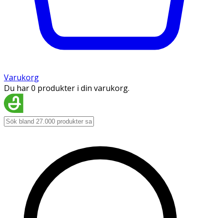
Varukorg
Du har 0 produkter i din varukorg.