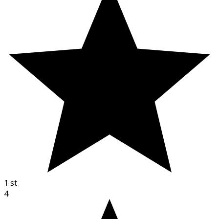
1
st
4