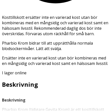
Kosttillskott ersätter inte en varierad kost utan bör
kombineras med en mångsidig och varierad kost samt en
hälsosam livsstil. Rekommenderad daglig dos bör inte
överskridas. Förvaras utom räckhåll för små barn.
Pharbio Krom bidrar till att upprätthålla normala
blodsockernivåer. Lätt att svälja.
Ersätter inte en varierad kost utan bör kombineras med
en mångsidig och varierad kost samt en hälsosam livsstil.
I lager online
Beskrivning
Beskrivning
Pharbio Krom (tidigare Gevita Krom) är ett kosttillskott