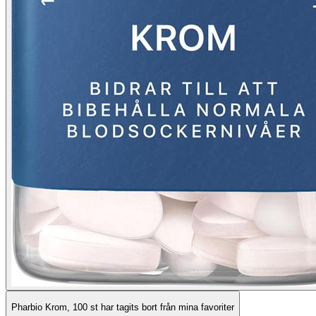
Pharbio Krom, 100 st har tagits bort från mina favoriter