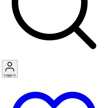
Logga in