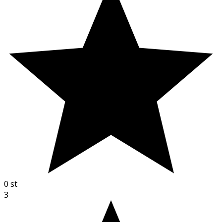
0
st
3