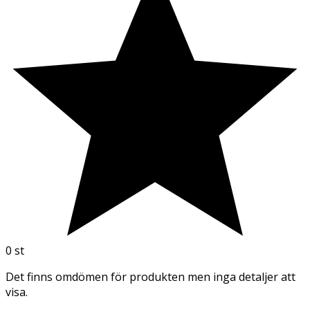
0
st
Det finns omdömen för produkten men inga detaljer att
visa.