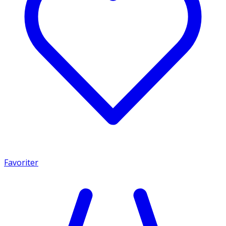
Favoriter