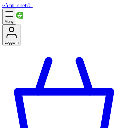
Gå till innehåll
Meny
Logga in