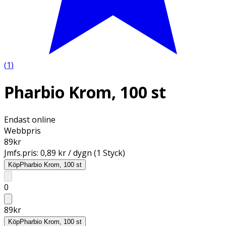
(
1
)
Pharbio Krom, 100 st
Endast online
Webbpris
89
kr
Jmfs.pris:
0,89 kr / dygn (1 Styck)
Köp
Pharbio Krom, 100 st
0
89
kr
Köp
Pharbio Krom, 100 st