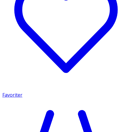
Favoriter