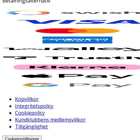
Betalningsalternativ
Köpvillkor
Integritetspolicy
Cookiepolicy
Kundklubbens medlemsvillkor
Tillgänglighet
Cookieinställningar