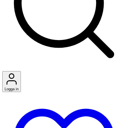
Logga in