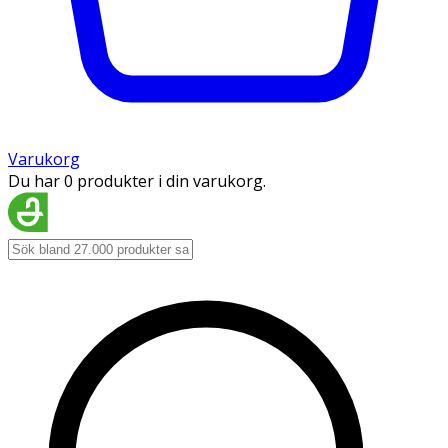
Varukorg
Du har 0 produkter i din varukorg.