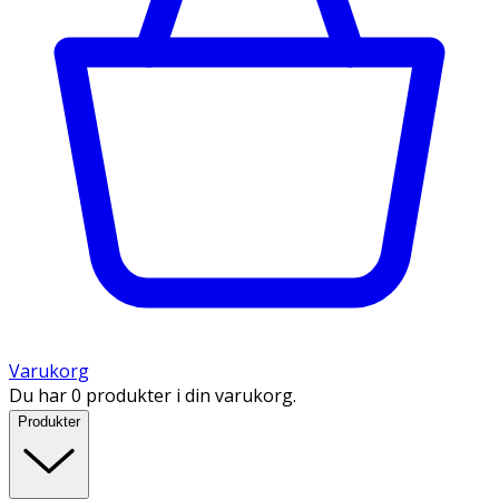
Varukorg
Du har 0 produkter i din varukorg.
Produkter