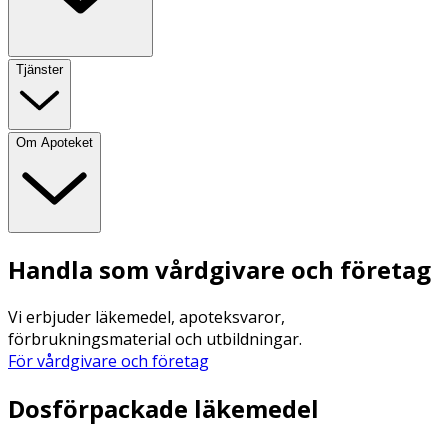
Tjänster
Om Apoteket
Handla som vårdgivare och företag
Vi erbjuder läkemedel, apoteksvaror,
förbrukningsmaterial och utbildningar.
För vårdgivare och företag
Dosförpackade läkemedel