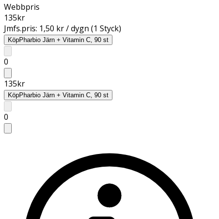
Webbpris
135
kr
Jmfs.pris:
1,50 kr / dygn (1 Styck)
Köp
Pharbio Järn + Vitamin C, 90 st
0
135
kr
Köp
Pharbio Järn + Vitamin C, 90 st
0