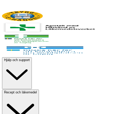
Hjälp och support
Recept och läkemedel