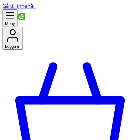
Gå till innehåll
Meny
Logga in