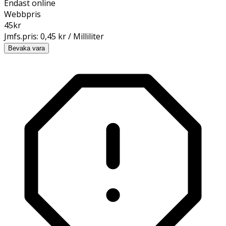
Endast online
Webbpris
45
kr
Jmfs.pris:
0,45 kr / Milliliter
Bevaka vara