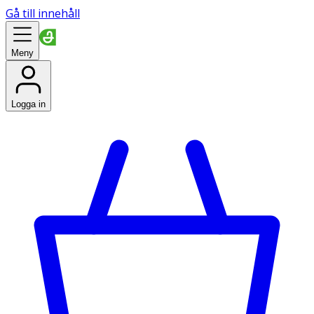
Gå till innehåll
Meny
Logga in