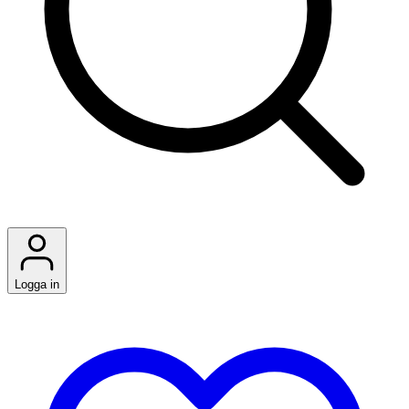
Logga in