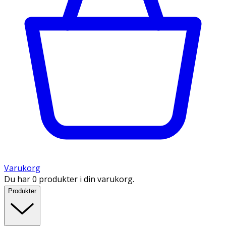
Varukorg
Du har 0 produkter i din varukorg.
Produkter