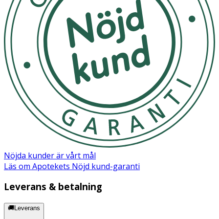
Nöjda kunder är vårt mål
Läs om Apotekets Nöjd kund-garanti
Leverans & betalning
🚚Leverans