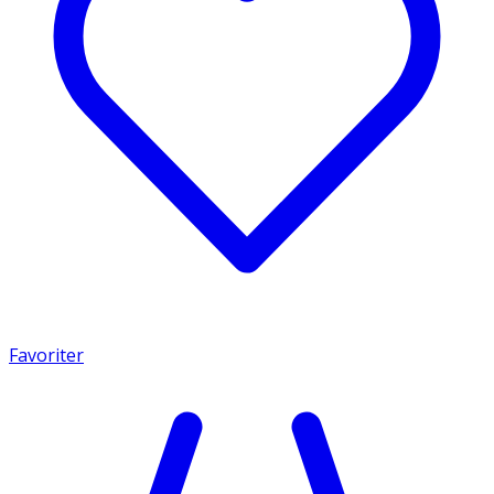
Favoriter