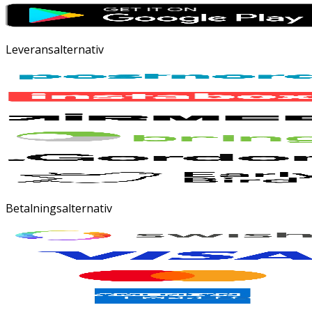
Leveransalternativ
Betalningsalternativ