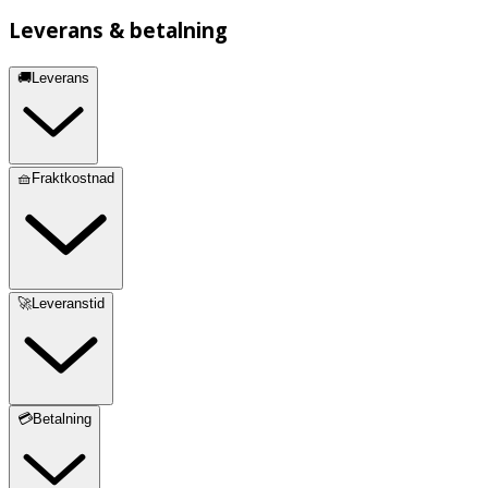
Leverans & betalning
🚚Leverans
🧺Fraktkostnad
🚀Leveranstid
💳Betalning