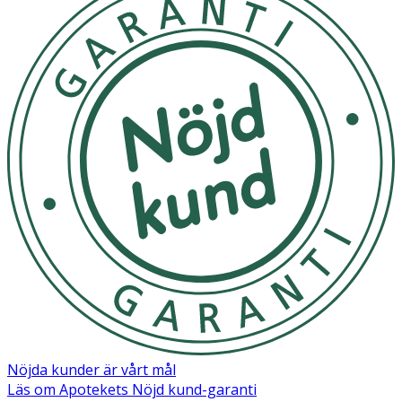
100% Bomull
Nöjda kunder är vårt mål
Läs om Apotekets Nöjd kund-garanti