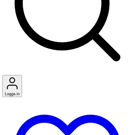
Logga in