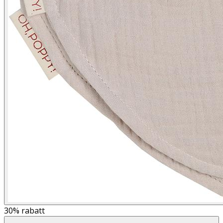
30%
rabatt