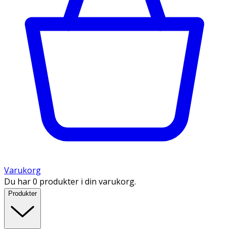
Varukorg
Du har 0 produkter i din varukorg.
Produkter