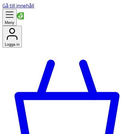
Gå till innehåll
Meny
Logga in