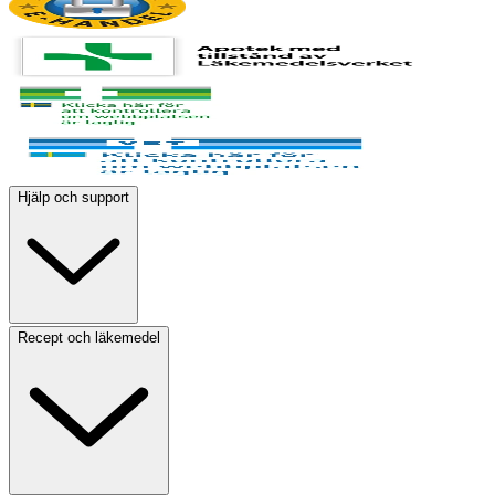
Hjälp och support
Recept och läkemedel