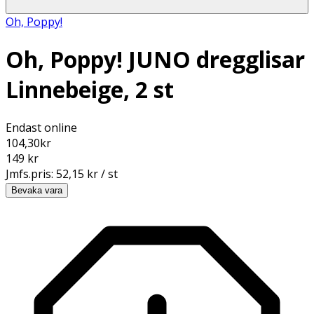
Oh, Poppy!
Oh, Poppy! JUNO dregglisar
Linnebeige, 2 st
Endast online
104,30
kr
149 kr
Jmfs.pris:
52,15 kr / st
Bevaka vara