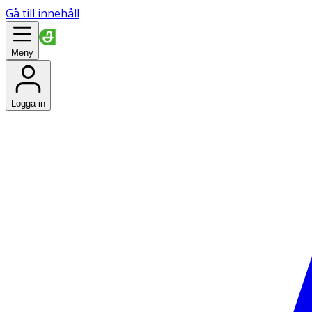
Gå till innehåll
Meny
Logga in