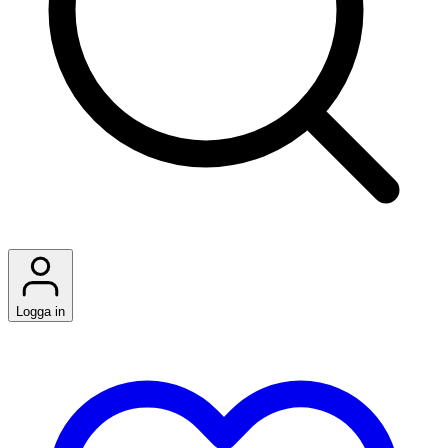
Logga in