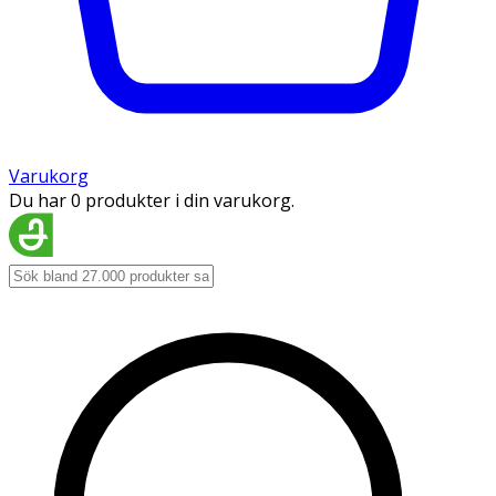
Varukorg
Du har 0 produkter i din varukorg.