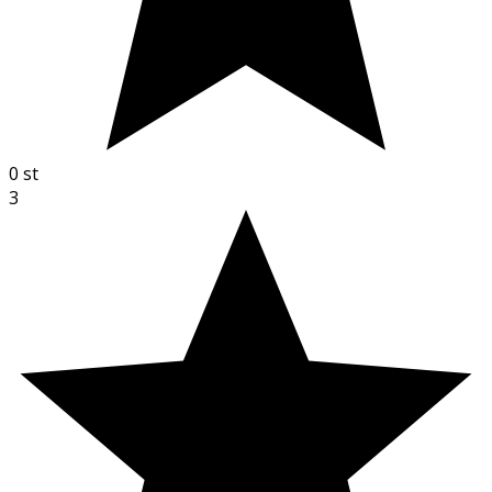
0
st
3