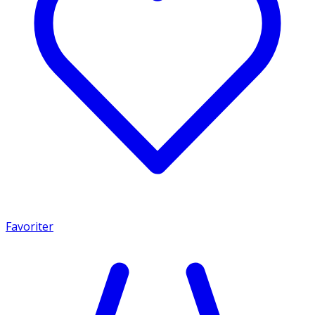
Favoriter