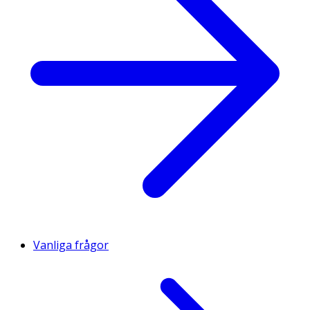
Vanliga frågor