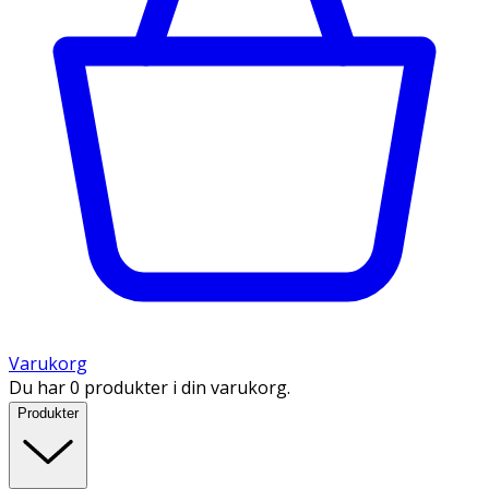
Varukorg
Du har 0 produkter i din varukorg.
Produkter