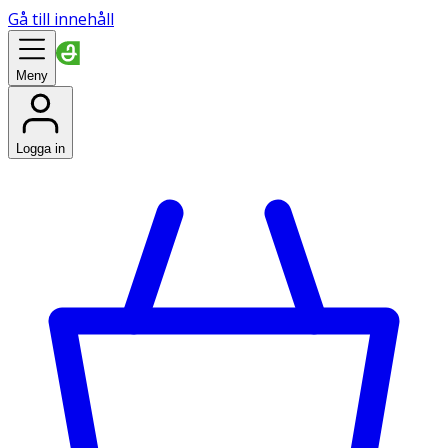
Gå till innehåll
Meny
Logga in