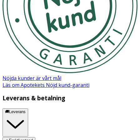
Nöjda kunder är vårt mål
Läs om Apotekets Nöjd kund-garanti
Leverans & betalning
🚚Leverans