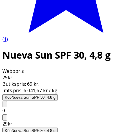
(
1
)
Nueva Sun SPF 30, 4,8 g
Webbpris
29
kr
Butikspris:
69 kr
,
Jmfs.pris:
6 041,67 kr / kg
Köp
Nueva Sun SPF 30, 4,8 g
0
29
kr
Köp
Nueva Sun SPF 30, 4,8 g