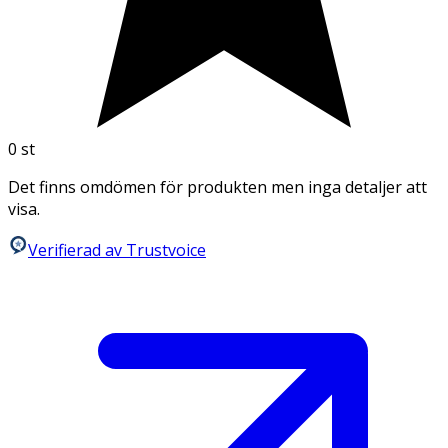
0
st
Det finns omdömen för produkten men inga detaljer att
visa.
Verifierad av Trustvoice