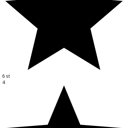
6
st
4