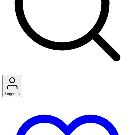
Logga in