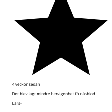
4 veckor sedan
Det blev lagt mindre benägenhet fö näsblod
Lars
-