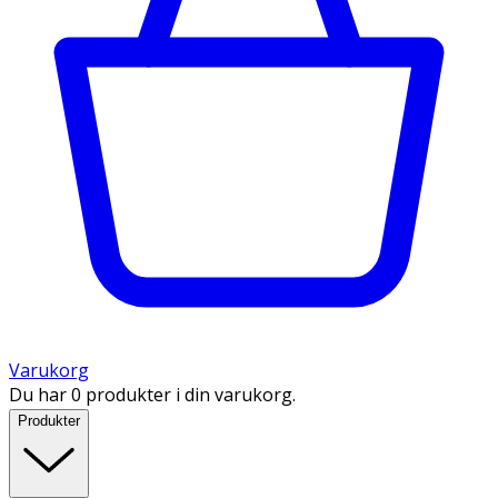
Varukorg
Du har 0 produkter i din varukorg.
Produkter