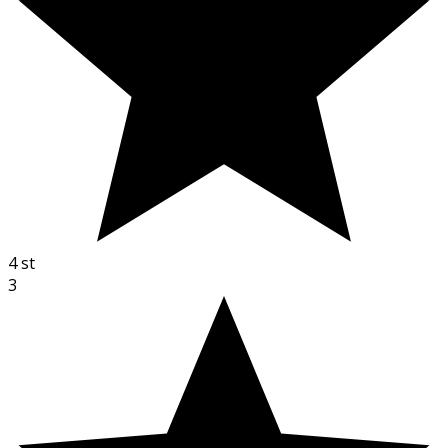
4
st
3