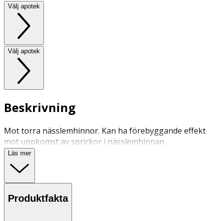
Välj apotek
Välj apotek
Beskrivning
Mot torra nässlemhinnor. Kan ha förebyggande effekt
mot uppkomst av sprickor i nässlemhinnan.
Läs mer
Produktfakta