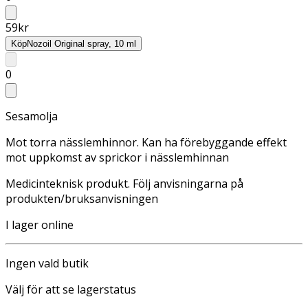
59
kr
Köp
Nozoil Original spray, 10 ml
0
Sesamolja
Mot torra nässlemhinnor. Kan ha förebyggande effekt
mot uppkomst av sprickor i nässlemhinnan
Medicinteknisk produkt. Följ anvisningarna på
produkten/bruksanvisningen
I lager online
Ingen vald butik
Välj för att se lagerstatus