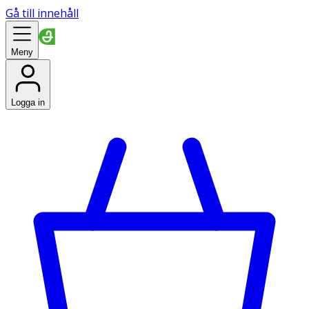
Gå till innehåll
Meny
Logga in