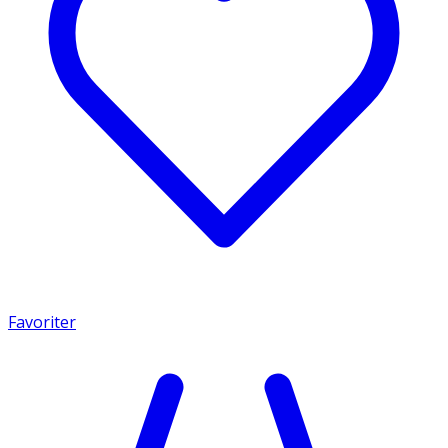
Favoriter