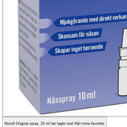
Nozoil Original spray, 10 ml har tagits bort från mina favoriter