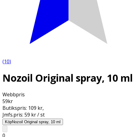
(
10
)
Nozoil Original spray, 10 ml
Webbpris
59
kr
Butikspris:
109 kr
,
Jmfs.pris:
59 kr / st
Köp
Nozoil Original spray, 10 ml
0