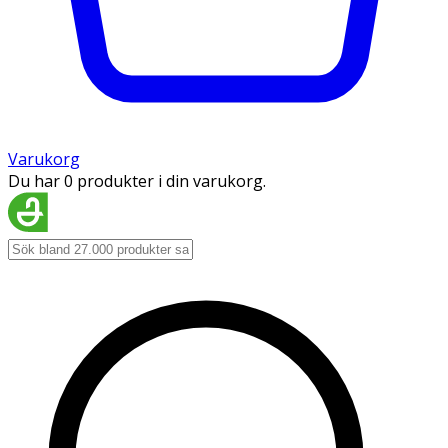
Varukorg
Du har 0 produkter i din varukorg.