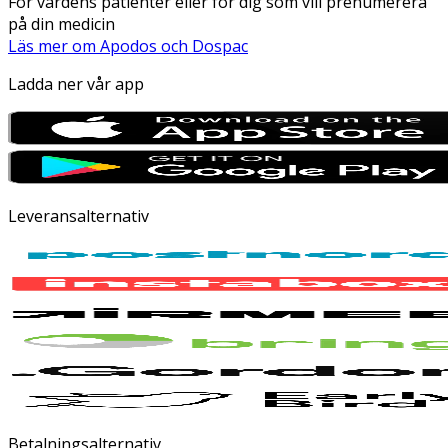
För vårdens patienter eller för dig som vill prenumerera
på din medicin
Läs mer om Apodos och Dospac
Ladda ner vår app
Leveransalternativ
Betalningsalternativ