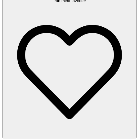
från mina favoriter