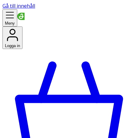
Gå till innehåll
Meny
Logga in