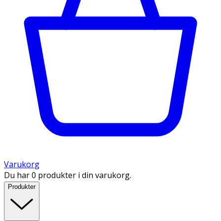
Varukorg
Du har 0 produkter i din varukorg.
Produkter