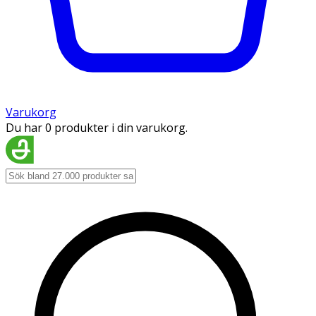
Varukorg
Du har 0 produkter i din varukorg.