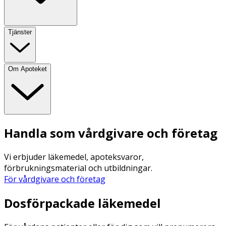
Tjänster
Om Apoteket
Handla som vårdgivare och företag
Vi erbjuder läkemedel, apoteksvaror,
förbrukningsmaterial och utbildningar.
För vårdgivare och företag
Dosförpackade läkemedel