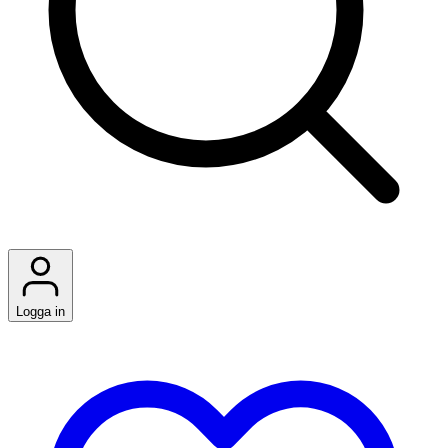
Logga in