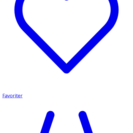
Favoriter