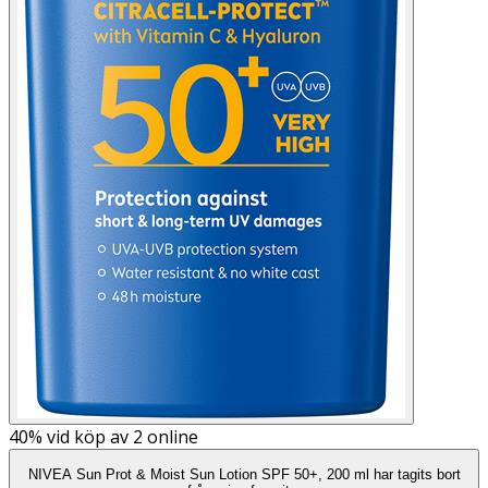
40%
vid köp av 2 online
NIVEA Sun Prot & Moist Sun Lotion SPF 50+, 200 ml har tagits bort