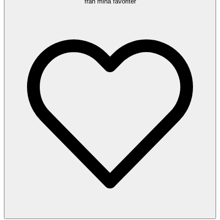
från mina favoriter