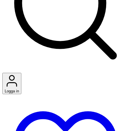
Logga in