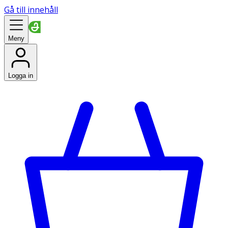
Gå till innehåll
Meny
Logga in