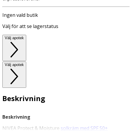
Ingen vald butik
Välj för att se lagerstatus
Välj apotek
Välj apotek
Beskrivning
Beskrivning
NIVEA Protect & Moisture
solkräm med SPF 50+