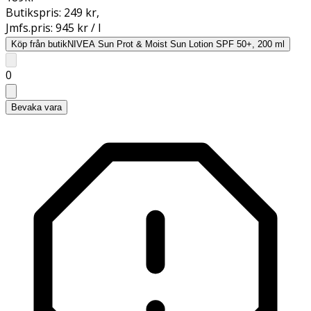
Butikspris:
249 kr
,
Jmfs.pris:
945 kr / l
Köp från butik
NIVEA Sun Prot & Moist Sun Lotion SPF 50+, 200 ml
0
Bevaka vara