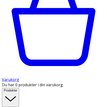
Varukorg
Du har 0 produkter i din varukorg.
Produkter