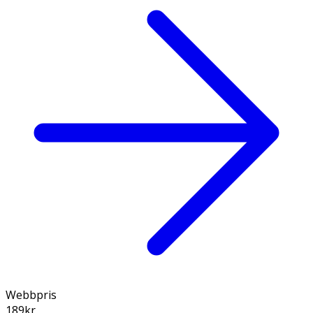
Webbpris
189
kr