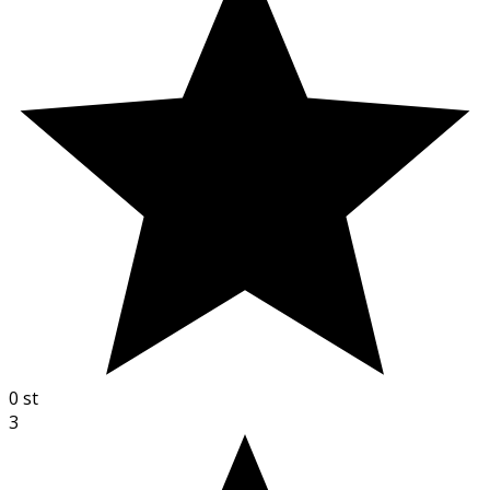
0
st
3