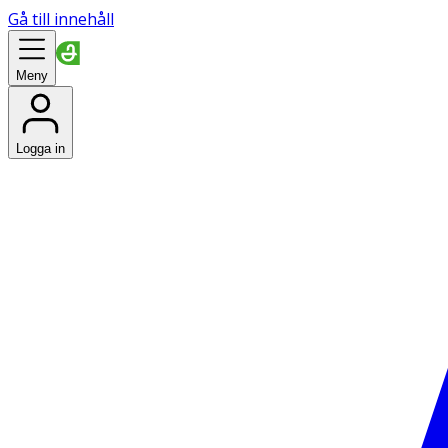
Gå till innehåll
Meny
Logga in