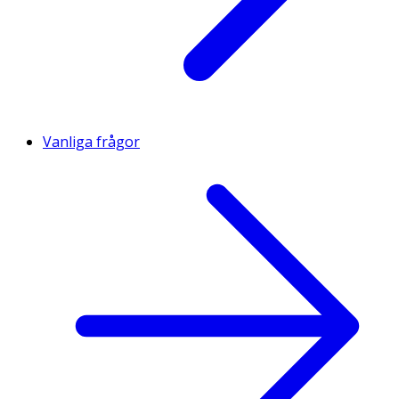
Vanliga frågor