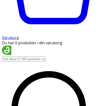
Varukorg
Du har 0 produkter i din varukorg.