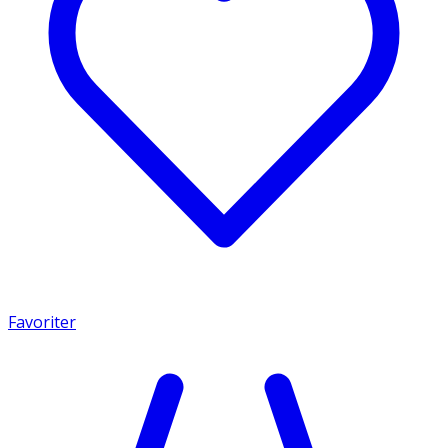
Favoriter