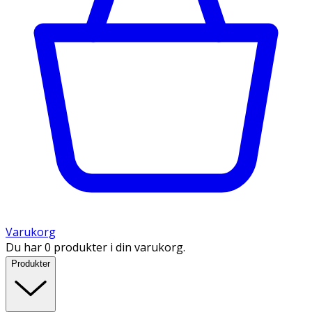
Varukorg
Du har 0 produkter i din varukorg.
Produkter