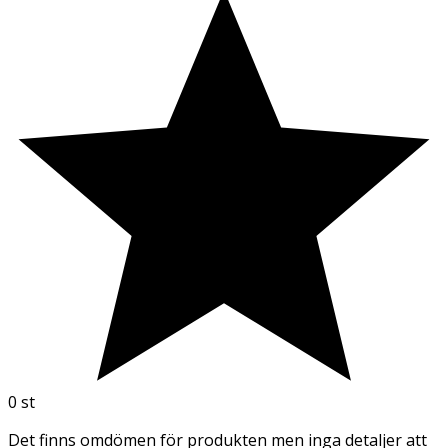
0
st
Det finns omdömen för produkten men inga detaljer att