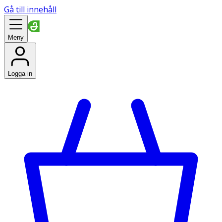
Gå till innehåll
Meny
Logga in