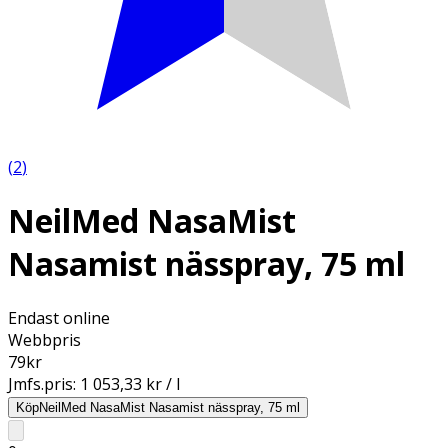
(
2
)
NeilMed NasaMist
Nasamist nässpray, 75 ml
Endast online
Webbpris
79
kr
Jmfs.pris:
1 053,33 kr / l
Köp
NeilMed NasaMist Nasamist nässpray, 75 ml