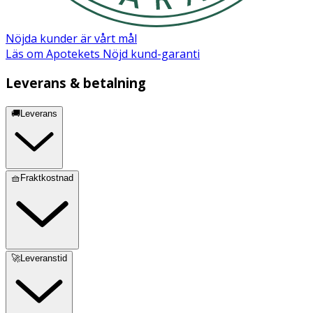
Nöjda kunder är vårt mål
Läs om Apotekets Nöjd kund-garanti
Leverans & betalning
🚚Leverans
🧺Fraktkostnad
🚀Leveranstid