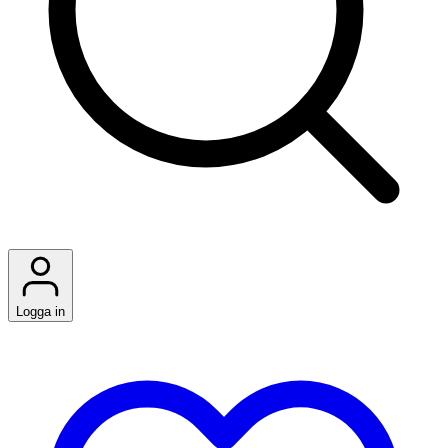
Logga in