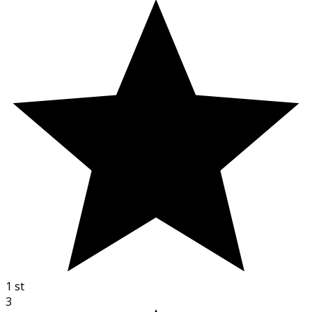
1
st
3