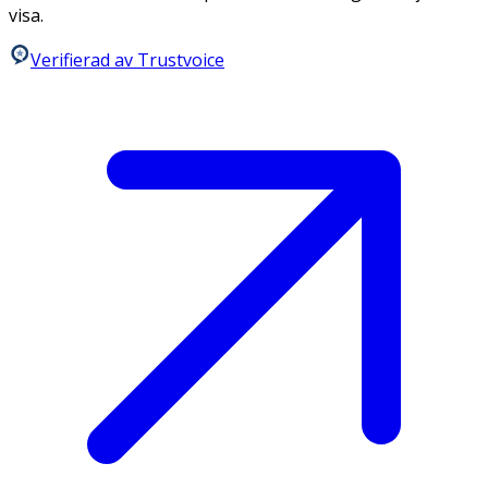
visa.
Verifierad av Trustvoice