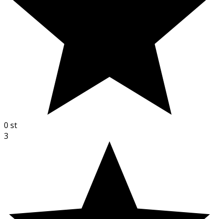
0
st
3