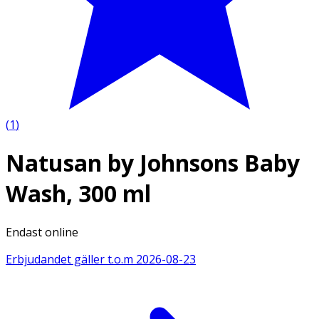
(
1
)
Natusan by Johnsons Baby
Wash, 300 ml
Endast online
Erbjudandet gäller t.o.m
2026-08-23