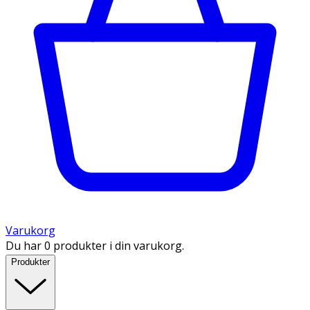
Varukorg
Du har 0 produkter i din varukorg.
Produkter