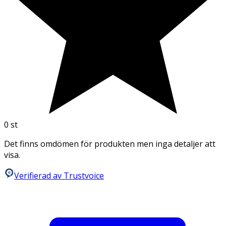
0
st
Det finns omdömen för produkten men inga detaljer att
visa.
Verifierad av Trustvoice