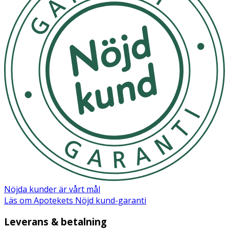
Nöjda kunder är vårt mål
Läs om Apotekets Nöjd kund-garanti
Leverans & betalning