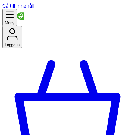
Gå till innehåll
Meny
Logga in