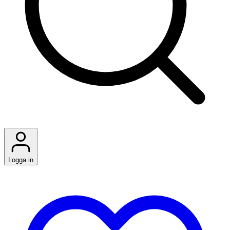
Logga in