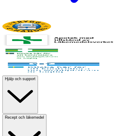
Hjälp och support
Recept och läkemedel