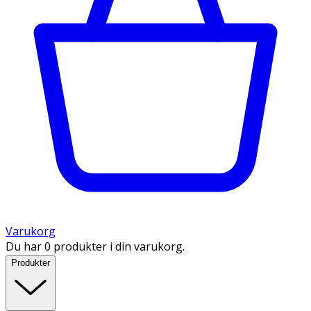
Varukorg
Du har 0 produkter i din varukorg.
Produkter