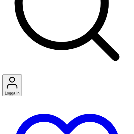
Logga in