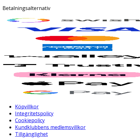
Betalningsalternativ
Köpvillkor
Integritetspolicy
Cookiepolicy
Kundklubbens medlemsvillkor
Tillgänglighet