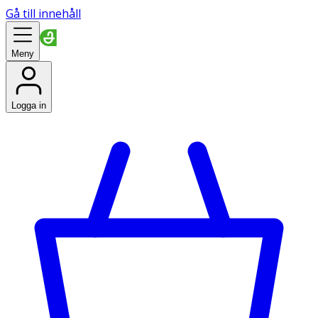
Gå till innehåll
Meny
Logga in