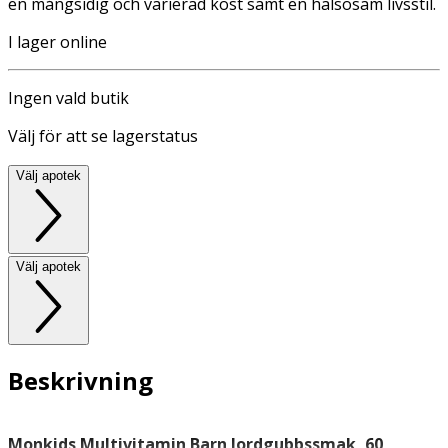
en mångsidig och varierad kost samt en hälsosam livsstil.
I lager online
Ingen vald butik
Välj för att se lagerstatus
Välj apotek
Välj apotek
Beskrivning
Monkids Multivitamin Barn Jordgubbssmak, 60