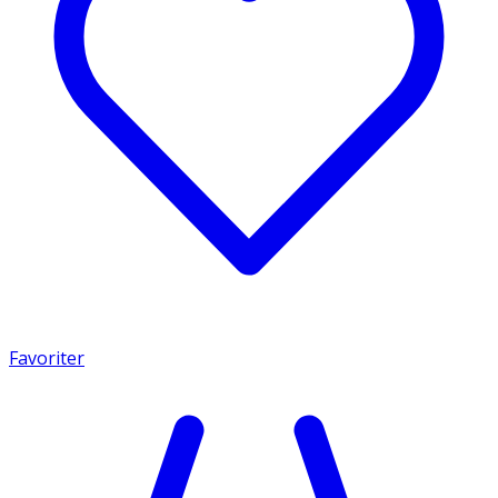
Favoriter