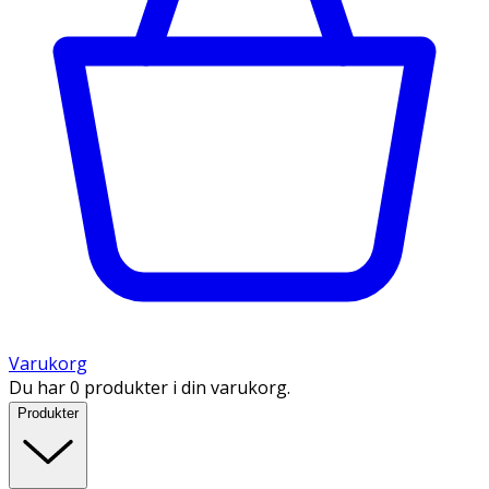
Varukorg
Du har 0 produkter i din varukorg.
Produkter