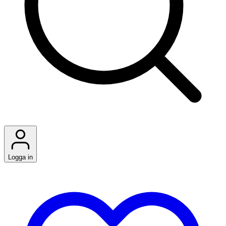
Logga in