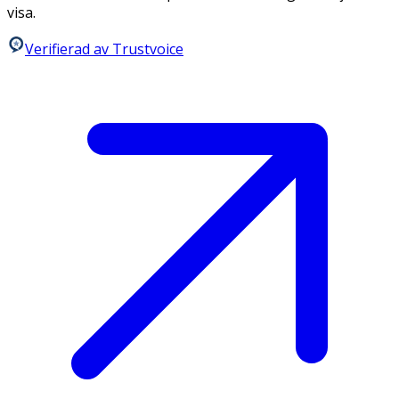
visa.
Verifierad av Trustvoice