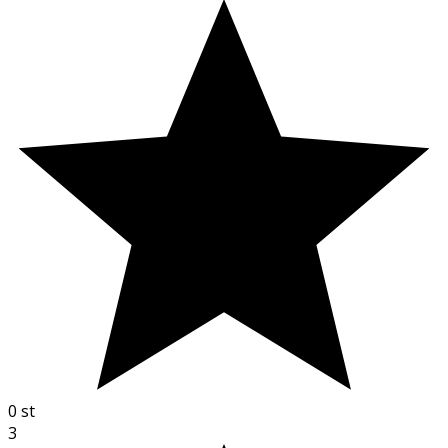
0
st
3