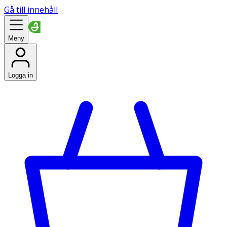
Gå till innehåll
Meny
Logga in