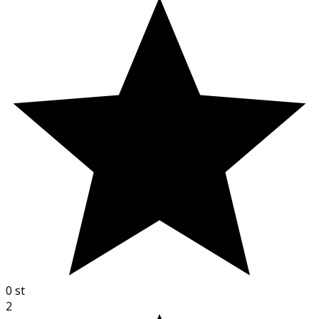
0
st
2