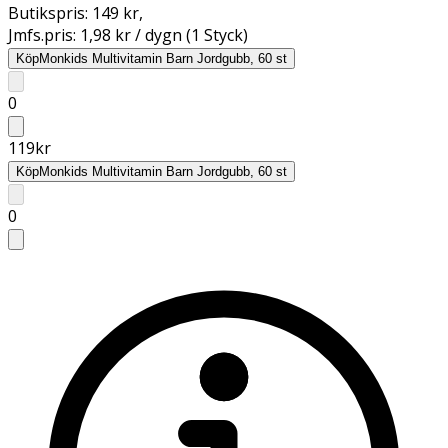
Butikspris:
149 kr
,
Jmfs.pris:
1,98 kr / dygn (1 Styck)
Köp
Monkids Multivitamin Barn Jordgubb, 60 st
0
119
kr
Köp
Monkids Multivitamin Barn Jordgubb, 60 st
0