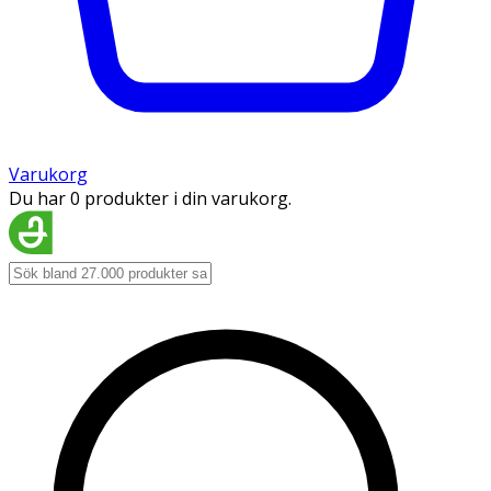
Varukorg
Du har 0 produkter i din varukorg.