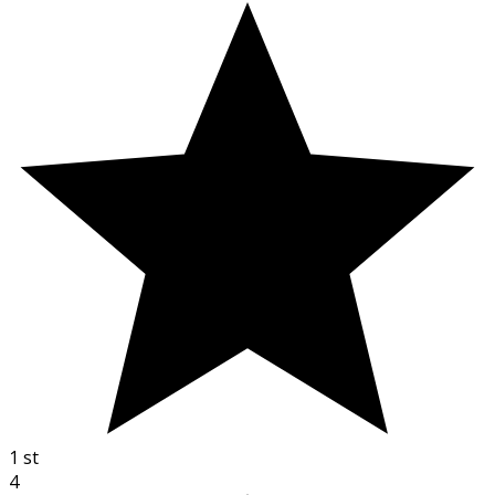
1
st
4