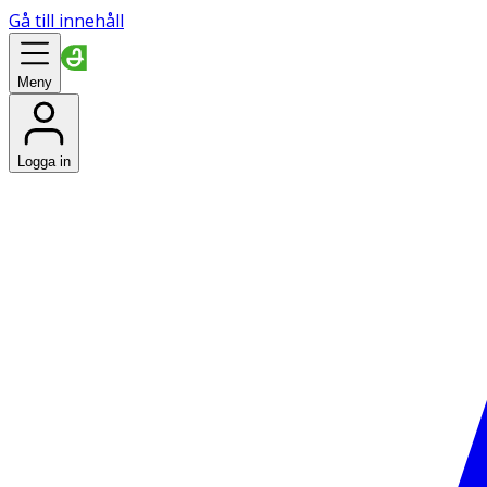
Gå till innehåll
Meny
Logga in