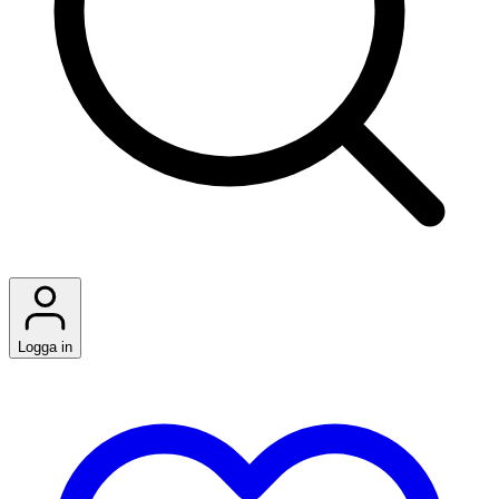
Logga in