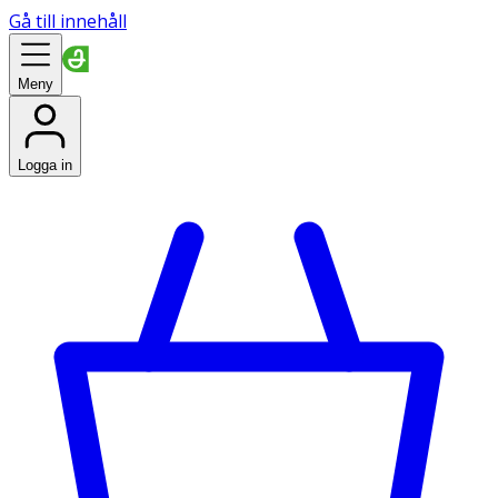
Gå till innehåll
Meny
Logga in