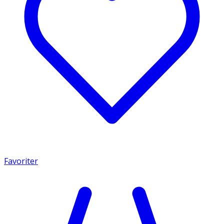
Favoriter