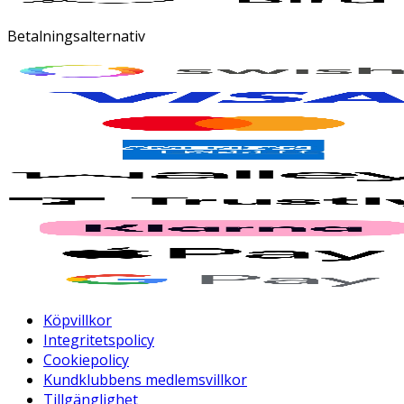
Betalningsalternativ
Köpvillkor
Integritetspolicy
Cookiepolicy
Kundklubbens medlemsvillkor
Tillgänglighet