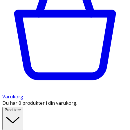
Varukorg
Du har 0 produkter i din varukorg.
Produkter