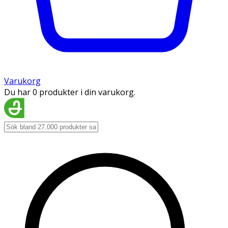
Varukorg
Du har 0 produkter i din varukorg.