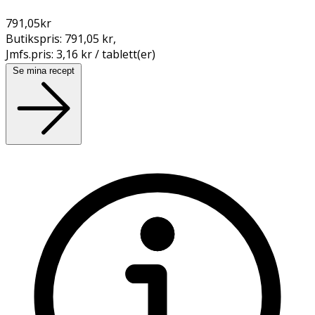
791,05
kr
Butikspris:
791,05 kr
,
Jmfs.pris:
3,16 kr / tablett(er)
Se mina recept