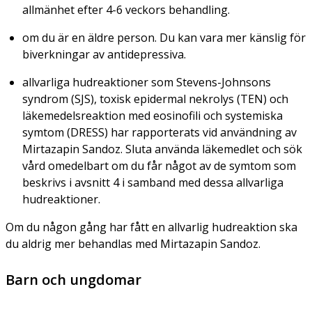
allmänhet efter 4-6 veckors behandling.
om du är en äldre person. Du kan vara mer känslig för
biverkningar av antidepressiva.
allvarliga hudreaktioner som Stevens-Johnsons
syndrom (SJS), toxisk epidermal nekrolys (TEN) och
läkemedelsreaktion med eosinofili och systemiska
symtom (DRESS) har rapporterats vid användning av
Mirtazapin Sandoz. Sluta använda läkemedlet och sök
vård omedelbart om du får något av de symtom som
beskrivs i avsnitt 4 i samband med dessa allvarliga
hudreaktioner.
Om du någon gång har fått en allvarlig hudreaktion ska
du aldrig mer behandlas med Mirtazapin Sandoz.
Barn och ungdomar