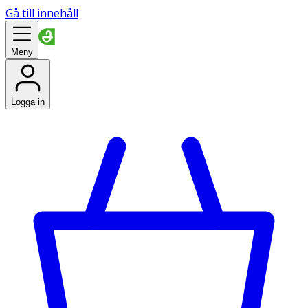
Gå till innehåll
Meny
Logga in