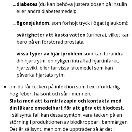
diabetes
(du kan behöva justera dosen på insulin
eller andra diabetesmedel);
ögonsjukdom
, som förhöjt tryck i ögat (glaukom);
svårigheter att kasta vatten
(urinera), vilket kan
bero på en förstorad prostata;
vissa typer av hjärtproblem
som kan förändra
din hjärtrytm, en nyligen inträffad hjärtinfarkt,
hjärtsvikt, eller tar vissa läkemedel som kan
påverka hjärtats rytm.
om du får tecken på infektion som t.ex. oförklarlig
hög feber, halsont och sår i munnen.
Sluta med att ta mirtazapin och kontakta med
din läkare omedelbart för att göra ett blodtest.
I sällsynta fall kan dessa symtom vara tecken på en
störning i produktionen av blodkroppar i benmärgen.
Det är sällsynt, men om de uppträder så är det i