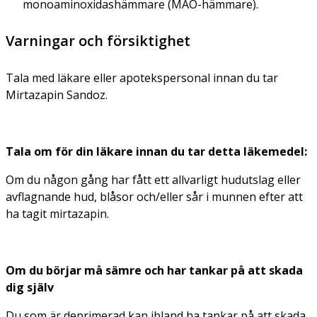
monoaminoxidashämmare (MAO-hämmare).
Varningar och försiktighet
Tala med läkare eller apotekspersonal innan du tar
Mirtazapin Sandoz.
Tala om för din läkare innan du tar detta läkemedel:
Om du någon gång har fått ett allvarligt hudutslag eller
avflagnande hud, blåsor och/eller sår i munnen efter att
ha tagit mirtazapin.
Om du börjar må sämre och har tankar på att skada
dig själv
Du som är deprimerad kan ibland ha tankar på att skada