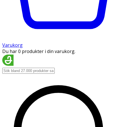
Varukorg
Du har 0 produkter i din varukorg.