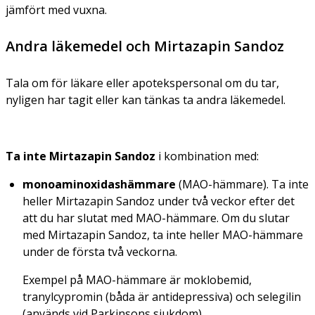
jämfört med vuxna.
Andra läkemedel och Mirtazapin Sandoz
Tala om för läkare eller apotekspersonal om du tar,
nyligen har tagit eller kan tänkas ta andra läkemedel.
Ta inte Mirtazapin Sandoz
i kombination med:
monoaminoxidashämmare
(MAO-hämmare). Ta inte
heller Mirtazapin Sandoz under två veckor efter det
att du har slutat med MAO-hämmare. Om du slutar
med Mirtazapin Sandoz, ta inte heller MAO-hämmare
under de första två veckorna.
Exempel på MAO-hämmare är moklobemid,
tranylcypromin (båda är antidepressiva) och selegilin
(används vid Parkinsons sjukdom).