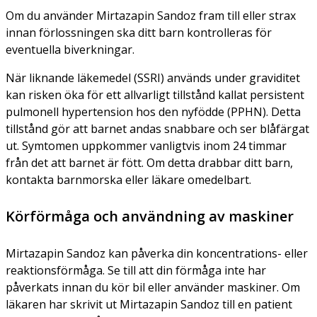
Om du använder Mirtazapin Sandoz fram till eller strax
innan förlossningen ska ditt barn kontrolleras för
eventuella biverkningar.
När liknande läkemedel (SSRI) används under graviditet
kan risken öka för ett allvarligt tillstånd kallat persistent
pulmonell hypertension hos den nyfödde (PPHN). Detta
tillstånd gör att barnet andas snabbare och ser blåfärgat
ut. Symtomen uppkommer vanligtvis inom 24 timmar
från det att barnet är fött. Om detta drabbar ditt barn,
kontakta barnmorska eller läkare omedelbart.
Körförmåga och användning av maskiner
Mirtazapin Sandoz kan påverka din koncentrations- eller
reaktionsförmåga. Se till att din förmåga inte har
påverkats innan du kör bil eller använder maskiner. Om
läkaren har skrivit ut Mirtazapin Sandoz till en patient