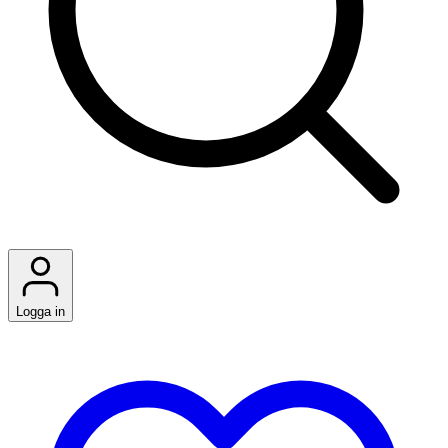
Logga in