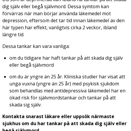
dig själv eller begå självmord. Dessa symtom kan
förvärras när man börjar använda läkemedel mot
depression, eftersom det tar tid innan läkemedel av den
här typen har effekt, vanligtvis cirka 2 veckor, ibland
längre tid.
Dessa tankar kan vara vanliga:
om du tidigare har haft tankar på att skada dig själv
eller begå självmord
om du är yngre än 25 år. Kliniska studier har visat att
unga vuxna (yngre än 25 år) med psykisk sjukdom
som behandlas med antidepressiva läkemedel har en
ökad risk för självmordstankar och tankar på att
skada sig själv.
Kontakta snarast läkare eller uppsök närmaste
sjukhus om du har tankar på att skada dig själv eller
begå självmord.