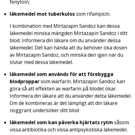
fenytoin;
läkemedel mot tuberkulos
som rifampicin.
I kombination med Mirtazapin Sandoz kan dessa
läkemedel minska mängden Mirtazapin Sandoz i ditt
blod. Informera din läkare om du använder dessa
läkemedel. Det kan hända att du behöver öka dosen
av Mirtazapin Sandoz, och minska den igen när du
slutar med dessa läkemedel.
läkemedel som används för att förebygga
blodproppar
som warfarin. Mirtazapin Sandoz kan
göra så att effekten av warfarin på blodet ökar.
Informera din läkare att du använder detta läkemedel.
Om de kombineras är det lämpligt att din läkare
noggrant undersöker ditt blod
läkemedel som kan påverka hjärtats rytm
såsom
vissa antibiotika och vissa antipsykotiska läkemedel.