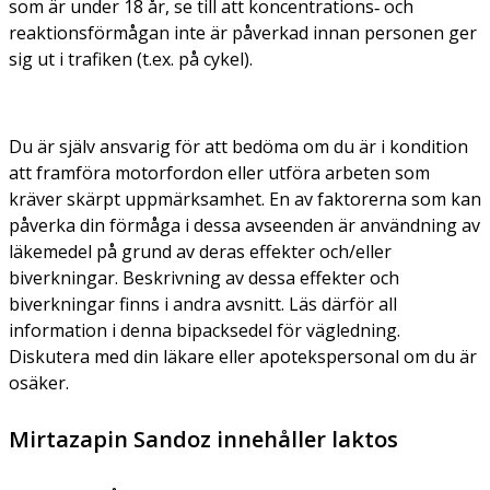
som är under 18 år, se till att koncentrations‑ och
reaktionsförmågan inte är påverkad innan personen ger
sig ut i trafiken (t.ex. på cykel).
Du är själv ansvarig för att bedöma om du är i kondition
att framföra motorfordon eller utföra arbeten som
kräver skärpt uppmärksamhet. En av faktorerna som kan
påverka din förmåga i dessa avseenden är användning av
läkemedel på grund av deras effekter och/eller
biverkningar. Beskrivning av dessa effekter och
biverkningar finns i andra avsnitt. Läs därför all
information i denna bipacksedel för vägledning.
Diskutera med din läkare eller apotekspersonal om du är
osäker.
Mirtazapin Sandoz innehåller laktos