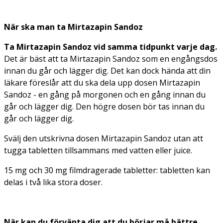
När ska man ta Mirtazapin Sandoz
Ta Mirtazapin Sandoz vid samma tidpunkt varje dag.
Det är bäst att ta Mirtazapin Sandoz som en engångsdos
innan du går och lägger dig. Det kan dock hända att din
läkare föreslår att du ska dela upp dosen Mirtazapin
Sandoz - en gång på morgonen och en gång innan du
går och lägger dig. Den högre dosen bör tas innan du
går och lägger dig.
Svälj den utskrivna dosen Mirtazapin Sandoz utan att
tugga tabletten tillsammans med vatten eller juice.
15 mg och 30 mg filmdragerade tabletter:
tabletten kan
delas i två lika stora doser.
När kan du förvänta dig att du börjar må bättre