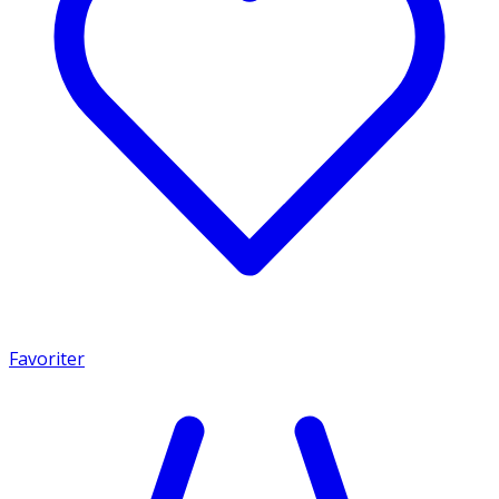
Favoriter