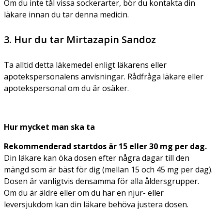
Om du inte tål vissa sockerarter, bör du kontakta din
läkare innan du tar denna medicin.
3. Hur du tar Mirtazapin Sandoz
Ta alltid detta läkemedel enligt läkarens eller
apotekspersonalens anvisningar. Rådfråga läkare eller
apotekspersonal om du är osäker.
Hur mycket man ska ta
Rekommenderad startdos är 15 eller 30 mg per dag.
Din läkare kan öka dosen efter några dagar till den
mängd som är bäst för dig (mellan 15 och 45 mg per dag).
Dosen är vanligtvis densamma för alla åldersgrupper.
Om du är äldre eller om du har en njur- eller
leversjukdom kan din läkare behöva justera dosen.