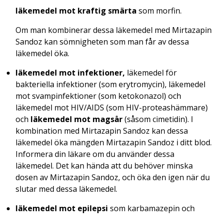
läkemedel mot kraftig smärta
som morfin.
Om man kombinerar dessa läkemedel med Mirtazapin
Sandoz kan sömnigheten som man får av dessa
läkemedel öka.
läkemedel mot infektioner
,
läkemedel för
bakteriella infektioner (som erytromycin), läkemedel
mot svampinfektioner (som ketokonazol) och
läkemedel mot HIV/AIDS (som HIV-proteashämmare)
och
läkemedel mot magsår
(såsom cimetidin). I
kombination med Mirtazapin Sandoz kan dessa
läkemedel öka mängden Mirtazapin Sandoz i ditt blod.
Informera din läkare om du använder dessa
läkemedel. Det kan hända att du behöver minska
dosen av Mirtazapin Sandoz, och öka den igen när du
slutar med dessa läkemedel.
läkemedel mot epilepsi
som karbamazepin och