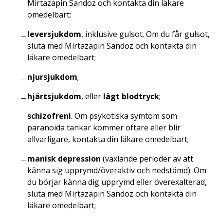
Mirtazapin Sandoz och kontakta din läkare
omedelbart;
leversjukdom
, inklusive gulsot. Om du får gulsot,
sluta med Mirtazapin Sandoz och kontakta din
läkare omedelbart;
njursjukdom
;
hjärtsjukdom
, eller
lågt blodtryck
;
schizofreni
. Om psykotiska symtom som
paranoida tankar kommer oftare eller blir
allvarligare, kontakta din läkare omedelbart;
manisk depression
(växlande perioder av att
känna sig upprymd/överaktiv och nedstämd). Om
du börjar känna dig upprymd eller överexalterad,
sluta med Mirtazapin Sandoz och kontakta din
läkare omedelbart;