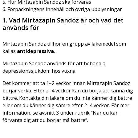
5. Hur Mirtazapin Sandoz ska förvaras
6. Förpackningens innehåll och övriga upplysningar
1. Vad Mirtazapin Sandoz är och vad det
används för
Mirtazapin Sandoz tillhör en grupp av läkemedel som
kallas
antidepressiva
.
Mirtazapin Sandoz används för att behandla
depressionssjukdom hos vuxna.
Det kommer att ta 1–2 veckor innan Mirtazapin Sandoz
börjar verka. Efter 2–4 veckor kan du börja att känna dig
bättre. Kontakta din läkare om du inte känner dig bättre
eller om du känner dig sämre efter 2–4 veckor. För mer
information, se avsnitt 3 under rubrik “När du kan
förvänta dig att du börjar må bättre”.