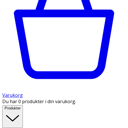
Varukorg
Du har 0 produkter i din varukorg.
Produkter