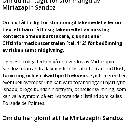
Om du har tagit för stor mängd av
Mirtazapin Sandoz
Om du fått i dig för stor mängd läkemedel eller om
t.ex. ett barn fått i sig läkemedlet av misstag
kontakta omedelbart läkare, sjukhus eller
Giftinformationscentralen (tel. 112) för bedömning
av risken samt rådgivning.
De mest troliga tecken på en överdos av Mirtazapin
Sandoz (utan andra läkemedel eller alkohol) är
trötthet,
förvirring och en ökad hjärtfrekvens.
Symtomen vid en
eventuell överdosering kan vara förändringar i hjärtrytm
(snabb, oregelbunden hjärtrytm) och/eller svimning, som
kan vara symtom på ett livshotande tillstånd som kallas
Torsade de Pointes.
Om du har glömt att ta Mirtazapin Sandoz