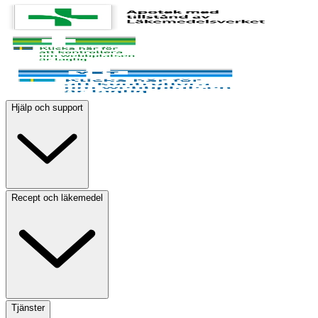
Hjälp och support
Recept och läkemedel
Tjänster