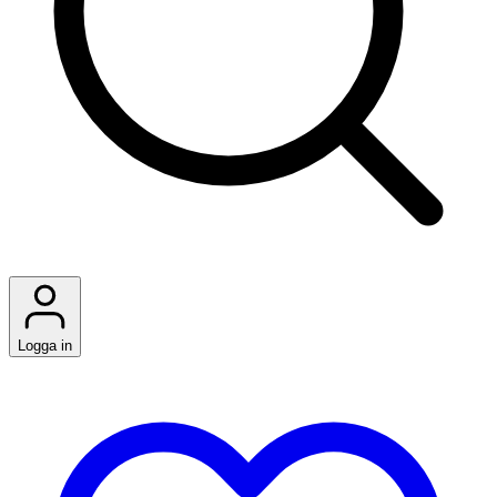
Logga in