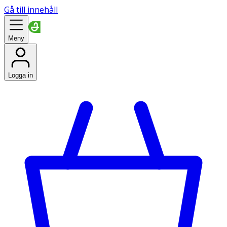
Gå till innehåll
Meny
Logga in