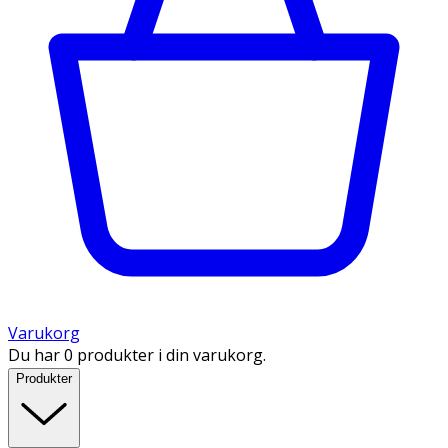
Varukorg
Du har 0 produkter i din varukorg.
Produkter