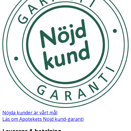
Nöjda kunder är vårt mål
Läs om Apotekets Nöjd kund-garanti