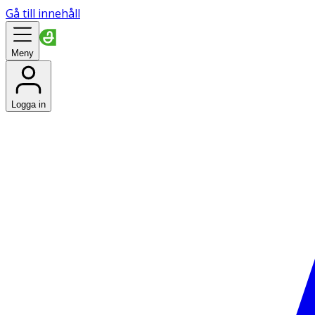
Gå till innehåll
Meny
Logga in